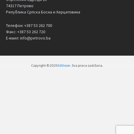
74317 Петрово
Република Српска Босна и Херцеговина
Телефон: +387 53 262 700
Факс: +387 53 262 720
Е-маил: info@petrovo.ba
Copyright © 2019
EdVision
. Sva prava sadržana.