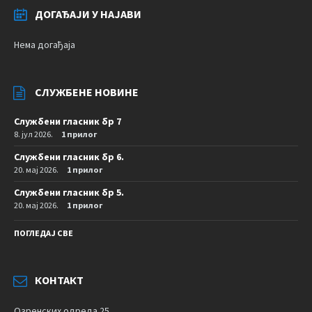
ДОГАЂАЈИ У НАЈАВИ
Нема догађаја
СЛУЖБЕНЕ НОВИНЕ
Службени гласник бр 7
8. јул 2026.
1 прилог
Службени гласник бр 6.
20. мај 2026.
1 прилог
Службени гласник бр 5.
20. мај 2026.
1 прилог
ПОГЛЕДАЈ СВЕ
КОНТАКТ
Озренских одреда 25