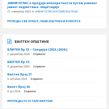
ЈАВНИ ОГЛАС о продаји непокретности путем усменог
јавног надметања- лицитације
27. новембар 2025.
in
ЈАВНИ ОГЛАСИ И ОБАВЈЕШТЕЊА
РЕГЛЕДАЈ СВЕ ОГЛАСЕ, ОБАВЈЕШТЕЊА И КУНКУРСЕ
БИЛТЕН ОПШТИНЕ
БЛИТЕН бр 33 – Специјал (2021./2024.)
2. децембар 2024.
1 прилог
БИЛТЕН бр 32
9. децембар 2020.
1 прилог
Билтен број 27
6. октобар 2014.
1 прилог
Билет број 26
6. јул 2014.
1 прилог
ПРЕГЛЕДАЈТЕ ОСТАЛЕ БИЛТЕНЕ