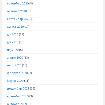
новембар 2020
(8)
октобар 2020
(11)
септембар 2020
(3)
август 2020
(17)
јул 2020
(11)
јун 2020
(8)
мај 2020
(5)
април 2020
(13)
март 2020
(15)
фебруар 2020
(7)
јануар 2020
(11)
децембар 2019
(12)
новембар 2019
(3)
октобар 2019
(11)