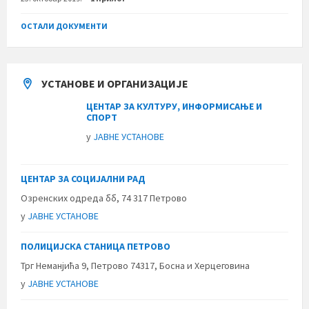
ОСТАЛИ ДОКУМЕНТИ
УСТАНОВЕ И ОРГАНИЗАЦИЈЕ
ЦЕНТАР ЗА КУЛТУРУ, ИНФОРМИСАЊЕ И
СПОРТ
у
ЈАВНЕ УСТАНОВЕ
ЦЕНТАР ЗА СОЦИЈАЛНИ РАД
Озренских одреда бб, 74 317 Петрово
у
ЈАВНЕ УСТАНОВЕ
ПОЛИЦИЈСКА СТАНИЦА ПЕТРОВО
Трг Неманјића 9, Петрово 74317, Босна и Херцеговина
у
ЈАВНЕ УСТАНОВЕ