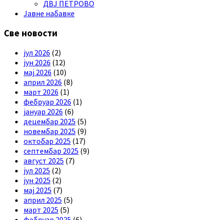
ДВЈ ПЕТРОВО
Јавне набавке
Све новости
јул 2026
(2)
јун 2026
(12)
мај 2026
(10)
април 2026
(8)
март 2026
(1)
фебруар 2026
(1)
јануар 2026
(6)
децембар 2025
(5)
новембар 2025
(9)
октобар 2025
(17)
септембар 2025
(9)
август 2025
(7)
јул 2025
(2)
јун 2025
(2)
мај 2025
(7)
април 2025
(5)
март 2025
(5)
фебруар 2025
(6)