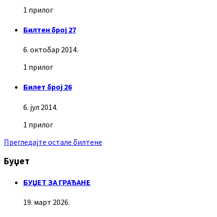
1 прилог
Билтен број 27
6. октобар 2014.
1 прилог
Билет број 26
6. јул 2014.
1 прилог
Прегледајте остале билтене
Буџет
БУЏЕТ ЗА ГРАЂАНЕ
19. март 2026.