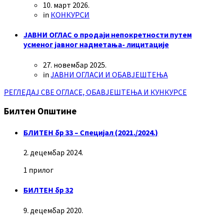
10. март 2026.
in
КОНКУРСИ
ЈАВНИ ОГЛАС о продаји непокретности путем
усменог јавног надметања- лицитације
27. новембар 2025.
in
ЈАВНИ ОГЛАСИ И ОБАВЈЕШТЕЊА
РЕГЛЕДАЈ СВЕ ОГЛАСЕ, ОБАВЈЕШТЕЊА И КУНКУРСЕ
Билтен Општине
БЛИТЕН бр 33 – Специјал (2021./2024.)
2. децембар 2024.
1 прилог
БИЛТЕН бр 32
9. децембар 2020.