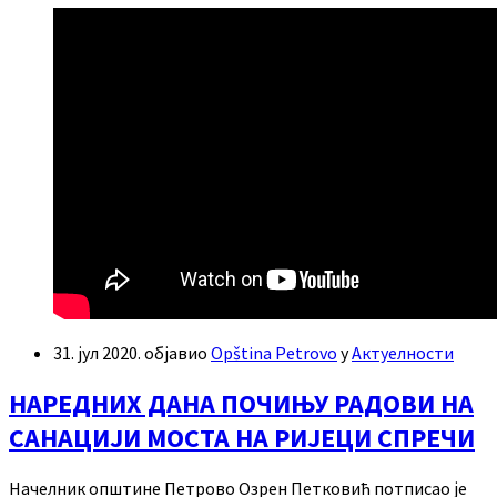
31. јул 2020.
објавио
Opština Petrovo
у
Актуелности
НАРЕДНИХ ДАНА ПОЧИЊУ РАДОВИ НА
САНАЦИЈИ МОСТА НА РИЈЕЦИ СПРЕЧИ
Начелник општине Петрово Озрен Петковић потписао је