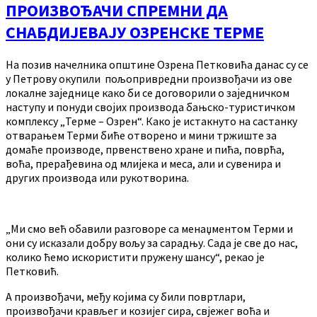
ПРОИЗВОЂАЧИ СПРЕМНИ ДА
СНАБДИЈЕВАЈУ ОЗРЕНСКЕ ТЕРМЕ
На позив начелника општине Озрена Петковића данас су се
у Петрову окупили пољопривредни произвођачи из ове
локалне заједнице како би се договорили о заједничком
наступу и понуди својих производа бањско-туристичком
комплексу „Терме – Озрен“. Како је истакнуто на састанку
отварањем Терми биће отворено и мини тржиште за
домаће производе, првенствено хране и пића, поврћа,
воћа, прерађевина од млијека и меса, али и сувенира и
других производа или рукотворина.
„Ми смо већ обавили разговоре са менаџментом Терми и
они су исказали добру вољу за сарадњу. Сада је све до нас,
колико ћемо искористити пружену шансу“, рекао је
Петковић.
А произвођачи, међу којима су били повртлари,
произвођачи крављег и козијег сира, свјежег воћа и