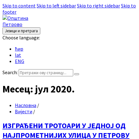
Skip to content
Skip to left sidebar
Skip to right sidebar
Skip to
footer
Језици и претрага
Choose language:
ћир
lat
ENG
Search:
Месец:
јул 2020.
Насловна
/
Вијести
/
ИЗГРАЂЕНИ ТРОТОАРИ У ЈЕДНОЈ ОД
НАЈПРОМЕТНИЈИХ УЛИЦА У ПЕТРОВУ