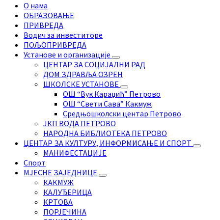
О нама
ОБРАЗОВАЊЕ
ПРИВРЕДА
Водич за инвеститоре
ПОЉОПРИВРЕДА
Установе и организације
ЦЕНТАР ЗА СОЦИЈАЛНИ РАД
ДОМ ЗДРАВЉА ОЗРЕН
ШКОЛСКЕ УСТАНОВЕ
ОШ “Вук Караџић” Петрово
ОШ “Свети Сава” Какмуж
Средњошколски центар Петрово
ЈКП ВОДА ПЕТРОВО
НАРОДНА БИБЛИОТЕКА ПЕТРОВО
ЦЕНТАР ЗА КУЛТУРУ, ИНФОРМИСАЊЕ И СПОРТ
МАНИФЕСТАЦИЈЕ
Спорт
МЈЕСНЕ ЗАЈЕДНИЦЕ
КАКМУЖ
КАЛУЂЕРИЦА
КРТОВА
ПОРЈЕЧИНА