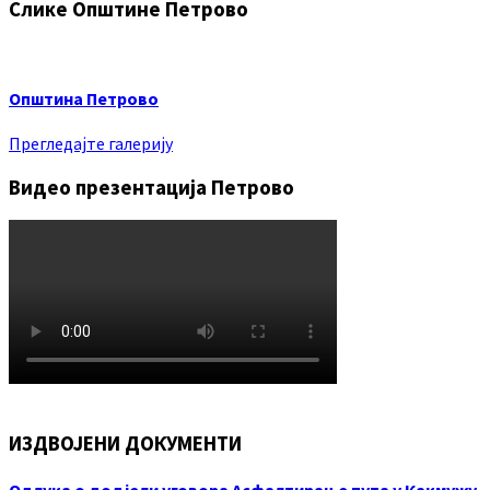
Слике Општине Петрово
Општина Петрово
Прегледајте галерију
Видео презентација Петрово
ИЗДВОЈЕНИ ДОКУМЕНТИ