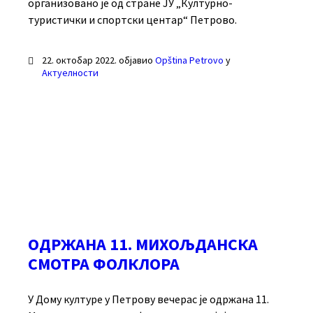
организовано је од стране ЈУ „Културно-
туристички и спортски центар“ Петрово.
22. октобар 2022.
објавио
Opština Petrovo
у
Актуелности
ОДРЖАНА 11. МИХОЉДАНСКА
СМОТРА ФОЛКЛОРА
У Дому културе у Петрову вечерас је одржана 11.