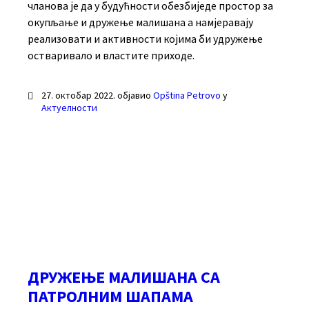
чланова је да у будућности обезбиједе простор за
окупљање и дружење малишана а намјеравају
реализовати и активности којима би удружење
остваривало и властите приходе.
27. октобар 2022.
објавио
Opština Petrovo
у
Актуелности
ДРУЖЕЊЕ МАЛИШАНА СА
ПАТРОЛНИМ ШАПАМА