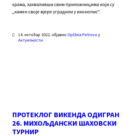
храма, захваливши свим приложницима који су
„камен своје вјере уградили у иконопис“.
14. октобар 2022.
објавио
Opština Petrovo
у
Актуелности
ПРОТЕКЛОГ ВИКЕНДА ОДИГРАН
26. МИХОЉДАНСКИ ШАХОВСКИ
ТУРНИР