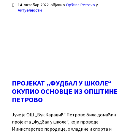
14. октобар 2022.
објавио
Opština Petrovo
у
Актуелности
ПРОЈЕКАТ „ФУДБАЛ У ШКОЛЕ“
ОКУПИО ОСНОВЦЕ ИЗ ОПШТИНЕ
ПЕТРОВО
Јуче је ОШ „Вук Караџић“ Петрово била домаћин
пројекта „Фудбал у школе“, који проводе
Министарство породице, омладине и спорта и