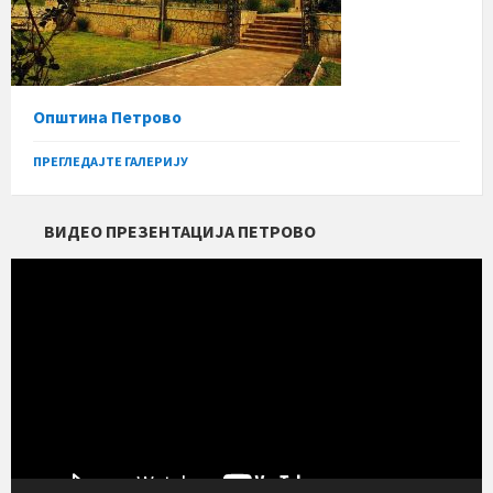
Општина Петрово
ПРЕГЛЕДАЈТЕ ГАЛЕРИЈУ
ВИДЕО ПРЕЗЕНТАЦИЈА ПЕТРОВО
Прегледач
видео
записа