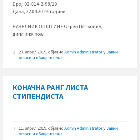
Број: 02-014-2-98/19
Дана, 22.04.2019. године
НАЧЕЛНИК ОПШТИНЕ Озрен Петковић,
дипл.инж.пољ.
23. април 2019.
објавио
Admin Administrator
у
Јавни
огласи и обавјештења
КОНАЧНА РАНГ ЛИСТА
СТИПЕНДИСТА
11. април 2019.
објавио
Admin Administrator
у
Јавни
огласи и обавјештења