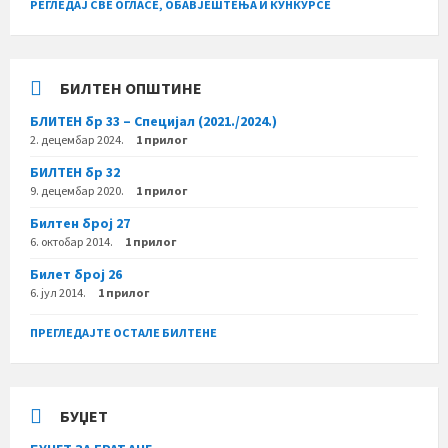
РЕГЛЕДАЈ СВЕ ОГЛАСЕ, ОБАВЈЕШТЕЊА И КУНКУРСЕ
БИЛТЕН ОПШТИНЕ
БЛИТЕН бр 33 – Специјал (2021./2024.)
2. децембар 2024.
1 прилог
БИЛТЕН бр 32
9. децембар 2020.
1 прилог
Билтен број 27
6. октобар 2014.
1 прилог
Билет број 26
6. јул 2014.
1 прилог
ПРЕГЛЕДАЈТЕ ОСТАЛЕ БИЛТЕНЕ
БУЏЕТ