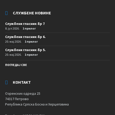
СЛУЖБЕНЕ НОВИНЕ
Службени гласник бр 7
8. јул 2026.
1 прилог
Службени гласник бр 6.
20. мај 2026.
1 прилог
Службени гласник бр 5.
20. мај 2026.
1 прилог
ПОГЛЕДАЈ СВЕ
КОНТАКТ
Озренских одреда 25
74317 Петрово
Република Српска Босна и Херцеговина