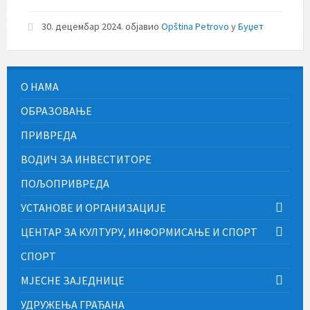
30. децембар 2024.
објавио
Opština Petrovo
у
Буџет
О НАМА
ОБРАЗОВАЊЕ
ПРИВРЕДА
ВОДИЧ ЗА ИНВЕСТИТОРЕ
ПОЉОПРИВРЕДА
УСТАНОВЕ И ОРГАНИЗАЦИЈЕ
ЦЕНТАР ЗА КУЛТУРУ, ИНФОРМИСАЊЕ И СПОРТ
СПОРТ
МЈЕСНЕ ЗАЈЕДНИЦЕ
УДРУЖЕЊА ГРАЂАНА