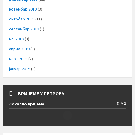
новембар 2019
(3)
октобар 2019
(11)
септембар 2019
(1)
мај 2019
(3)
април 2019
(3)
март 2019
(2)
јануар 2019
(1)
ВРИЈЕМЕ У ПЕТРОВУ
10:54
Локално вријеме