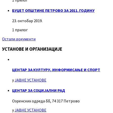
БУЏЕТ ОПШТИНЕ ПЕТРОВО ЗА 2011. ГОДИНУ
23. октобар 2019.
1 прилог
Остали документи
УСТАНОВЕ И ОРГАНИЗАЦИЈЕ
ЦЕНТАР ЗА КУЛТУРУ, ИНФОРМИСАЊЕ И СПОРТ
у
ЈАВНЕ УСТАНОВЕ
ЦЕНТАР ЗА СОЦИЈАЛНИ РАД
Озренских одреда бб, 74 317 Петрово
у
ЈАВНЕ УСТАНОВЕ