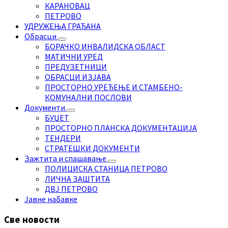
КАРАНОВАЦ
ПЕТРОВО
УДРУЖЕЊА ГРАЂАНА
Обрасци
БОРАЧКО ИНВАЛИДСКА ОБЛАСТ
МАТИЧНИ УРЕД
ПРЕДУЗЕТНИЦИ
ОБРАСЦИ ИЗЈАВА
ПРОСТОРНО УРЕЂЕЊЕ И СТАМБЕНО-
КОМУНАЛНИ ПОСЛОВИ
Документи
БУЏЕТ
ПРОСТОРНО ПЛАНСКА ДОКУМЕНТАЦИЈА
ТЕНДЕРИ
СТРАТЕШКИ ДОКУМЕНТИ
Зажтита и спашавање
ПОЛИЦИСКА СТАНИЦА ПЕТРОВО
ЛИЧНА ЗАШТИТА
ДВЈ ПЕТРОВО
Јавне набавке
Све новости