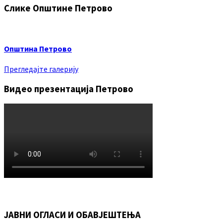
Слике Општине Петрово
Општина Петрово
Прегледајте галерију
Видео презентација Петрово
ЈАВНИ ОГЛАСИ И ОБАВЈЕШТЕЊА