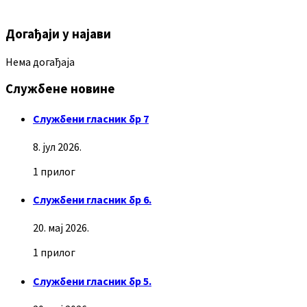
Догађаји у најави
Нема догађаја
Службене новине
Службени гласник бр 7
8. јул 2026.
1 прилог
Службени гласник бр 6.
20. мај 2026.
1 прилог
Службени гласник бр 5.