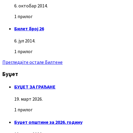
6. октобар 2014.
1 прилог
Билет број 26
6. јул 2014.
1 прилог
Прегледајте остале билтене
Буџет
БУЏЕТ ЗА ГРАЂАНЕ
19. март 2026.
1 прилог
Буџет општине за 2026. годину