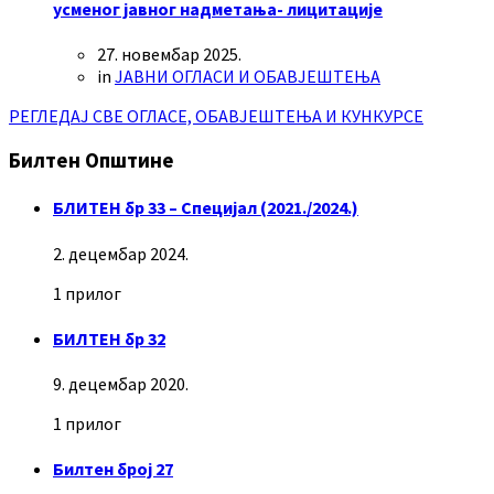
усменог јавног надметања- лицитације
27. новембар 2025.
in
ЈАВНИ ОГЛАСИ И ОБАВЈЕШТЕЊА
РЕГЛЕДАЈ СВЕ ОГЛАСЕ, ОБАВЈЕШТЕЊА И КУНКУРСЕ
Билтен Општине
БЛИТЕН бр 33 – Специјал (2021./2024.)
2. децембар 2024.
1 прилог
БИЛТЕН бр 32
9. децембар 2020.
1 прилог
Билтен број 27