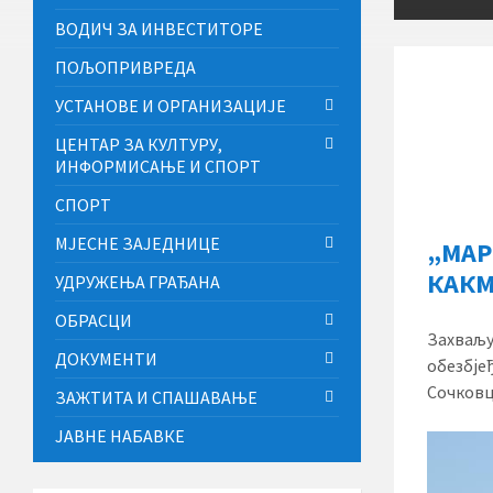
ВОДИЧ ЗА ИНВЕСТИТОРЕ
ПОЉОПРИВРЕДА
УСТАНОВЕ И ОРГАНИЗАЦИЈЕ
ЦЕНТАР ЗА КУЛТУРУ,
ИНФОРМИСАЊЕ И СПОРТ
СПОРТ
МЈЕСНЕ ЗАЈЕДНИЦЕ
„МАР
КАК
УДРУЖЕЊА ГРАЂАНА
ОБРАСЦИ
Захваљуј
ДОКУМЕНТИ
обезбје
Сочковц
ЗАЖТИТА И СПАШАВАЊЕ
ЈАВНЕ НАБАВКЕ