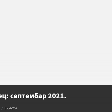
ец:
септембар 2021.
Вијести
/