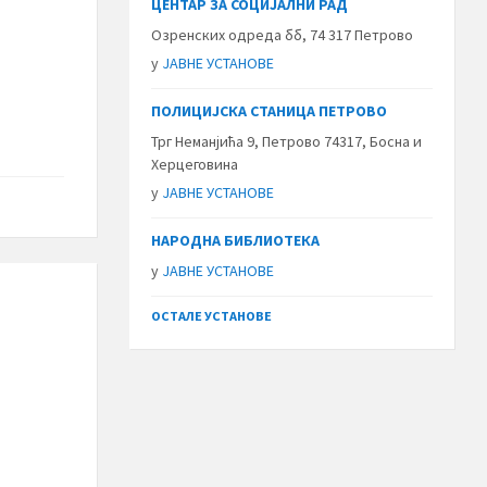
ЦЕНТАР ЗА СОЦИЈАЛНИ РАД
Озренских одреда бб, 74 317 Петрово
у
ЈАВНЕ УСТАНОВЕ
ПОЛИЦИЈСКА СТАНИЦА ПЕТРОВО
Трг Неманјића 9, Петрово 74317, Босна и
Херцеговина
у
ЈАВНЕ УСТАНОВЕ
НАРОДНА БИБЛИОТЕКА
у
ЈАВНЕ УСТАНОВЕ
ОСТАЛЕ УСТАНОВЕ