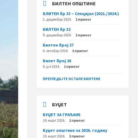
БИЛТЕН ОПШТИНЕ
БЛИТЕН бр 33 – Специјал (2021./2024.)
2. децембар 2024.
1 прилог
БИЛТЕН бр 32
9. децембар 2020.
1 прилог
Билтен број 27
6. октобар 2014.
1 прилог
Билет број 26
6. јул 2014.
1 прилог
ПРЕГЛЕДАЈТЕ ОСТАЛЕ БИЛТЕНЕ
БУЏЕТ
БУЏЕТ ЗА ГРАЂАНЕ
19. март 2026.
1 прилог
Буџет општине за 2026. годину
19. март 2026.
1 прилог