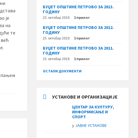
вни
БУЏЕТ ОПШТИНЕ ПЕТРОВО ЗА 2013.
едстава
ГОДИНУ
ао је
23. октобар 2019.
1 прилог
ва на
БУЏЕТ ОПШТИНЕ ПЕТРОВО ЗА 2012.
ГОДИНУ
дуће те
23. октобар 2019.
1 прилог
 већ
е.
БУЏЕТ ОПШТИНЕ ПЕТРОВО ЗА 2011.
ГОДИНУ
23. октобар 2019.
1 прилог
ОСТАЛИ ДОКУМЕНТИ
сипањем
УСТАНОВЕ И ОРГАНИЗАЦИЈЕ
ЦЕНТАР ЗА КУЛТУРУ,
ИНФОРМИСАЊЕ И
СПОРТ
у
ЈАВНЕ УСТАНОВЕ