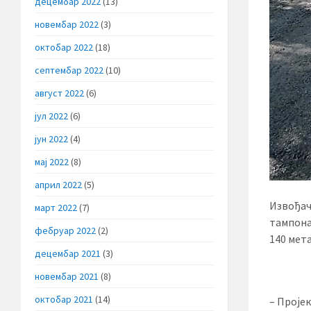
децембар 2022
(13)
новембар 2022
(3)
октобар 2022
(18)
септембар 2022
(10)
август 2022
(6)
јул 2022
(6)
јун 2022
(4)
мај 2022
(8)
април 2022
(5)
Извођач
март 2022
(7)
тампона
фебруар 2022
(2)
140 мет
децембар 2021
(3)
новембар 2021
(8)
октобар 2021
(14)
– Проје