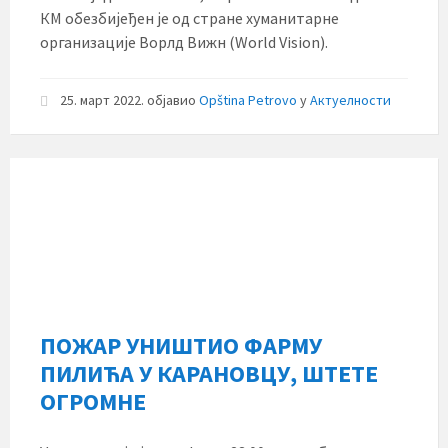
КМ обезбијеђен је од стране хуманитарне
организације Ворлд Вижн (World Vision).
25. март 2022.
објавио
Opština Petrovo
у
Актуелности
ПОЖАР УНИШТИО ФАРМУ
ПИЛИЋА У КАРАНОВЦУ, ШТЕТЕ
ОГРОМНЕ