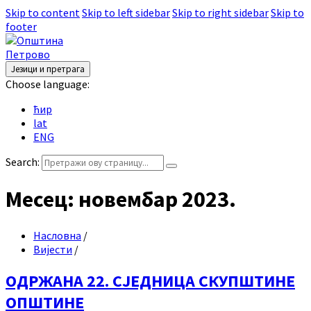
Skip to content
Skip to left sidebar
Skip to right sidebar
Skip to
footer
Језици и претрага
Choose language:
ћир
lat
ENG
Search:
Месец:
новембар 2023.
Насловна
/
Вијести
/
ОДРЖАНА 22. СЈЕДНИЦА СКУПШТИНЕ
ОПШТИНЕ