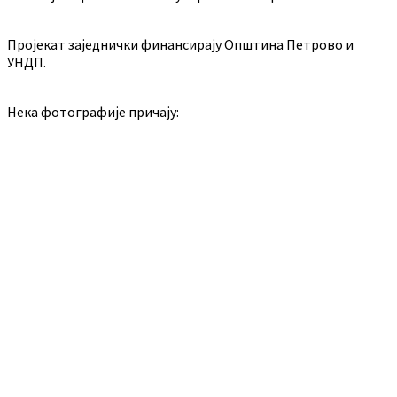
Пројекат заједнички финансирају Општина Петрово и
УНДП.
Нека фотографије причају: