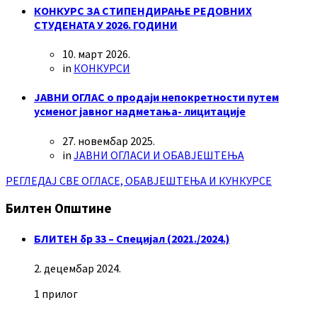
КОНКУРС ЗА СТИПЕНДИРАЊЕ РЕДОВНИХ
СТУДЕНАТА У 2026. ГОДИНИ
10. март 2026.
in
КОНКУРСИ
ЈАВНИ ОГЛАС о продаји непокретности путем
усменог јавног надметања- лицитације
27. новембар 2025.
in
ЈАВНИ ОГЛАСИ И ОБАВЈЕШТЕЊА
РЕГЛЕДАЈ СВЕ ОГЛАСЕ, ОБАВЈЕШТЕЊА И КУНКУРСЕ
Билтен Општине
БЛИТЕН бр 33 – Специјал (2021./2024.)
2. децембар 2024.
1 прилог