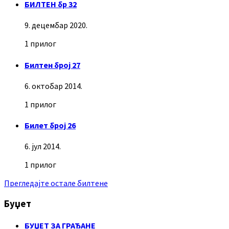
БИЛТЕН бр 32
9. децембар 2020.
1 прилог
Билтен број 27
6. октобар 2014.
1 прилог
Билет број 26
6. јул 2014.
1 прилог
Прегледајте остале билтене
Буџет
БУЏЕТ ЗА ГРАЂАНЕ