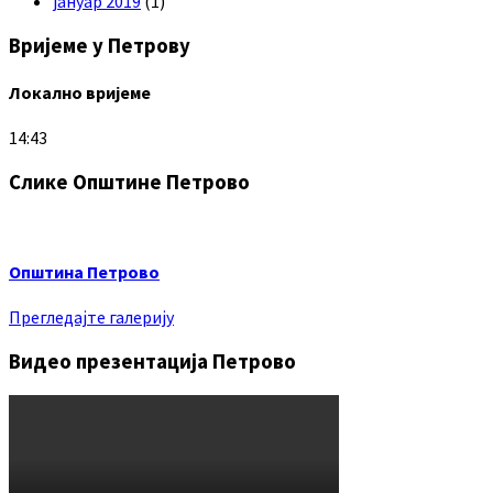
јануар 2019
(1)
Вријеме у Петрову
Локално вријеме
14:43
Слике Општине Петрово
Општина Петрово
Прегледајте галерију
Видео презентација Петрово