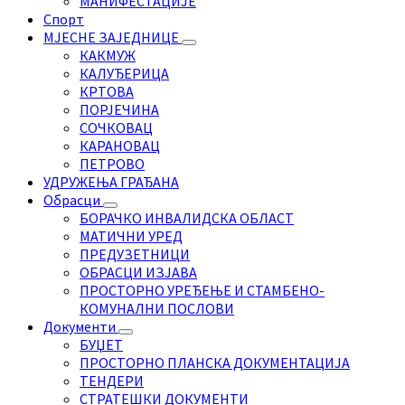
МАНИФЕСТАЦИЈЕ
Спорт
МЈЕСНЕ ЗАЈЕДНИЦЕ
КАКМУЖ
КАЛУЂЕРИЦА
КРТОВА
ПОРЈЕЧИНА
СОЧКОВАЦ
КАРАНОВАЦ
ПЕТРОВО
УДРУЖЕЊА ГРАЂАНА
Обрасци
БОРАЧКО ИНВАЛИДСКА ОБЛАСТ
МАТИЧНИ УРЕД
ПРЕДУЗЕТНИЦИ
ОБРАСЦИ ИЗЈАВА
ПРОСТОРНО УРЕЂЕЊЕ И СТАМБЕНО-
КОМУНАЛНИ ПОСЛОВИ
Документи
БУЏЕТ
ПРОСТОРНО ПЛАНСКА ДОКУМЕНТАЦИЈА
ТЕНДЕРИ
СТРАТЕШКИ ДОКУМЕНТИ