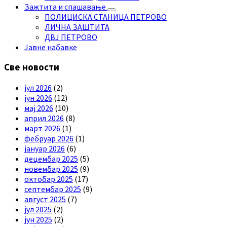
Зажтита и спашавање
ПОЛИЦИСКА СТАНИЦА ПЕТРОВО
ЛИЧНА ЗАШТИТА
ДВЈ ПЕТРОВО
Јавне набавке
Све новости
јул 2026
(2)
јун 2026
(12)
мај 2026
(10)
април 2026
(8)
март 2026
(1)
фебруар 2026
(1)
јануар 2026
(6)
децембар 2025
(5)
новембар 2025
(9)
октобар 2025
(17)
септембар 2025
(9)
август 2025
(7)
јул 2025
(2)
јун 2025
(2)