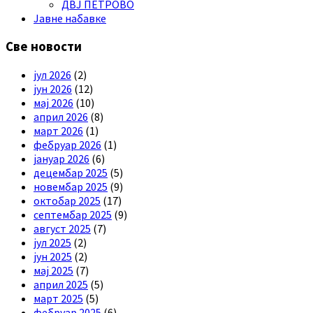
ДВЈ ПЕТРОВО
Јавне набавке
Све новости
јул 2026
(2)
јун 2026
(12)
мај 2026
(10)
април 2026
(8)
март 2026
(1)
фебруар 2026
(1)
јануар 2026
(6)
децембар 2025
(5)
новембар 2025
(9)
октобар 2025
(17)
септембар 2025
(9)
август 2025
(7)
јул 2025
(2)
јун 2025
(2)
мај 2025
(7)
април 2025
(5)
март 2025
(5)
фебруар 2025
(6)