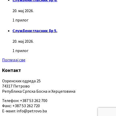
20. мај 2026.
1 прилог
Службени гласник бр 5.
20. мај 2026.
1 прилог
Погледај све
Контакт
Озренских одреда 25
74317 Петрово
Република Српска Босна и Херцеговина
Телефон: +387 53 262 700
Факс: +387 53 262 720
Е-маил: info@petrovo.ba