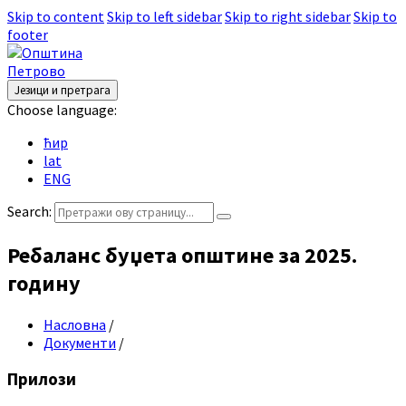
Skip to content
Skip to left sidebar
Skip to right sidebar
Skip to
footer
Језици и претрага
Choose language:
ћир
lat
ENG
Search:
Ребаланс буџета општине за 2025.
годину
Насловна
/
Документи
/
Прилози