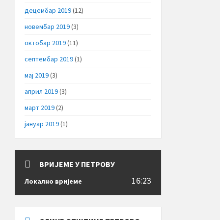
децембар 2019
(12)
новембар 2019
(3)
октобар 2019
(11)
септембар 2019
(1)
мај 2019
(3)
април 2019
(3)
март 2019
(2)
јануар 2019
(1)
ВРИЈЕМЕ У ПЕТРОВУ
16:23
Локално вријеме