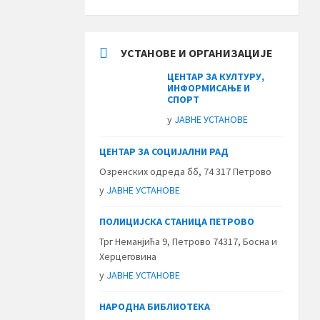
УСТАНОВЕ И ОРГАНИЗАЦИЈЕ
ЦЕНТАР ЗА КУЛТУРУ,
ИНФОРМИСАЊЕ И
СПОРТ
у
ЈАВНЕ УСТАНОВЕ
ЦЕНТАР ЗА СОЦИЈАЛНИ РАД
Озренских одреда бб, 74 317 Петрово
у
ЈАВНЕ УСТАНОВЕ
ПОЛИЦИЈСКА СТАНИЦА ПЕТРОВО
Трг Неманјића 9, Петрово 74317, Босна и
Херцеговина
у
ЈАВНЕ УСТАНОВЕ
НАРОДНА БИБЛИОТЕКА