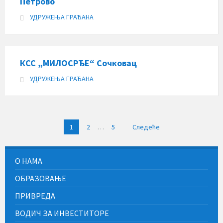
Петрово
УДРУЖЕЊА ГРАЂАНА
КСС „МИЛОСРЂЕ“ Сочковац
УДРУЖЕЊА ГРАЂАНА
Пагинација
1
2
…
5
Следеће
чланака
О НАМА
ОБРАЗОВАЊЕ
ПРИВРЕДА
ВОДИЧ ЗА ИНВЕСТИТОРЕ