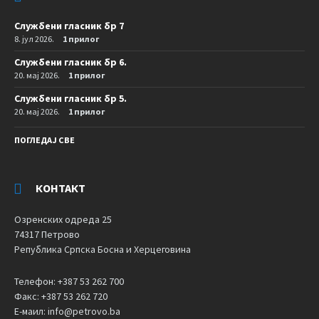
Службени гласник бр 7
8. јул 2026.
1 прилог
Службени гласник бр 6.
20. мај 2026.
1 прилог
Службени гласник бр 5.
20. мај 2026.
1 прилог
ПОГЛЕДАЈ СВЕ
КОНТАКТ
Озренских одреда 25
74317 Петрово
Република Српска Босна и Херцеговина
Телефон: +387 53 262 700
Факс: +387 53 262 720
Е-маил: info@petrovo.ba