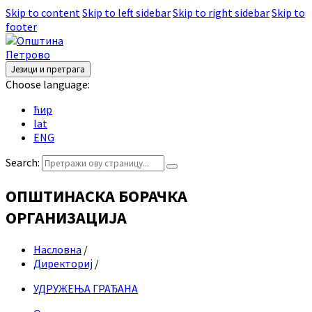
Skip to content
Skip to left sidebar
Skip to right sidebar
Skip to
footer
Језици и претрага
Choose language:
ћир
lat
ENG
Search:
ОПШТИНАСКА БОРАЧКА
ОРГАНИЗАЦИЈА
Насловна
/
Директориј
/
УДРУЖЕЊА ГРАЂАНА