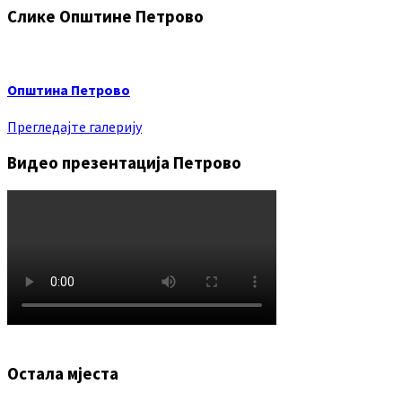
Слике Општине Петрово
Општина Петрово
Прегледајте галерију
Видео презентација Петрово
Остала мјеста