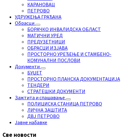
КАРАНОВАЦ
ПЕТРОВО
УДРУЖЕЊА ГРАЂАНА
Обрасци
БОРАЧКО ИНВАЛИДСКА ОБЛАСТ
МАТИЧНИ УРЕД
ПРЕДУЗЕТНИЦИ
ОБРАСЦИ ИЗЈАВА
ПРОСТОРНО УРЕЂЕЊЕ И СТАМБЕНО-
КОМУНАЛНИ ПОСЛОВИ
Документи
БУЏЕТ
ПРОСТОРНО ПЛАНСКА ДОКУМЕНТАЦИЈА
ТЕНДЕРИ
СТРАТЕШКИ ДОКУМЕНТИ
Зажтита и спашавање
ПОЛИЦИСКА СТАНИЦА ПЕТРОВО
ЛИЧНА ЗАШТИТА
ДВЈ ПЕТРОВО
Јавне набавке
Све новости