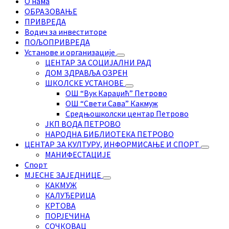
О нама
ОБРАЗОВАЊЕ
ПРИВРЕДА
Водич за инвеститоре
ПОЉОПРИВРЕДА
Установе и организације
ЦЕНТАР ЗА СОЦИЈАЛНИ РАД
ДОМ ЗДРАВЉА ОЗРЕН
ШКОЛСКЕ УСТАНОВЕ
ОШ “Вук Караџић” Петрово
ОШ “Свети Сава” Какмуж
Средњошколски центар Петрово
ЈКП ВОДА ПЕТРОВО
НАРОДНА БИБЛИОТЕКА ПЕТРОВО
ЦЕНТАР ЗА КУЛТУРУ, ИНФОРМИСАЊЕ И СПОРТ
МАНИФЕСТАЦИЈЕ
Спорт
МЈЕСНЕ ЗАЈЕДНИЦЕ
КАКМУЖ
КАЛУЂЕРИЦА
КРТОВА
ПОРЈЕЧИНА
СОЧКОВАЦ