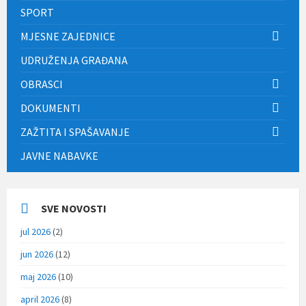
SPORT
MJESNE ZAJEDNICE
UDRUŽENJA GRAĐANA
OBRASCI
DOKUMENTI
ZAŽTITA I SPAŠAVANJE
JAVNE NABAVKE
SVE NOVOSTI
jul 2026
(2)
jun 2026
(12)
maj 2026
(10)
april 2026
(8)