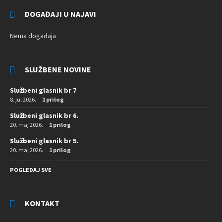
DOGAĐAJI U NAJAVI
Nema događaja
SLUŽBENE NOVINE
Službeni glasnik br 7
8. jul 2026.
1 prilog
Službeni glasnik br 6.
20. maj 2026.
1 prilog
Službeni glasnik br 5.
20. maj 2026.
1 prilog
POGLEDAJ SVE
KONTAKT