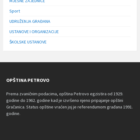
MJESNE ZAJEDNICE
Sport
UDRUŽENJA GRAĐANA
USTANOVE I ORGANIZACIJE
ŠKOLSKE USTANOVE
OPŠTINA PETROVO
Prema zvaničnim podacima, opština Petrovo egzistira od 1929.
godine do 1962. godine kad je izvršeno njeno pripajanje opštini
Gračanica. Status opštine vraćen joj je referendumom građana 1991.
godine.