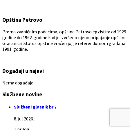
Opština Petrovo
Prema zvaničnim podacima, opština Petrovo egzistira od 1929.
godine do 1962. godine kad je izvršeno njeno pripajanje opštini
Gračanica. Status opštine vraćen joj je referendumom građana
1991. godine.
Događaji u najavi
Nema događaja
Službene novine
Službeni glasnik br 7
8. jul 2026.
1 prilog