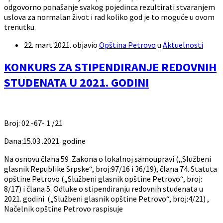
odgovorno ponašanje svakog pojedinca rezultirati stvaranjem
uslova za normalan život i rad koliko god je to moguće u ovom
trenutku.
22. mart 2021.
objavio
Opština Petrovo
u
Aktuelnosti
KONKURS ZA STIPENDIRANJE REDOVNIH
STUDENATA U 2021. GODINI
Broj: 02 -67- 1 /21
Dana:15.03 .2021. godine
Na osnovu člana 59 .Zakona o lokalnoj samoupravi („Službeni
glasnik Republike Srpske“, broj:97/16 i 36/19), člana 74. Statuta
opštine Petrovo („Službeni glasnik opštine Petrovo“, broj:
8/17) i člana 5. Odluke o stipendiranju redovnih studenata u
2021. godini („Službeni glasnik opštine Petrovo“, broj:4/21) ,
Načelnik opštine Petrovo raspisuje