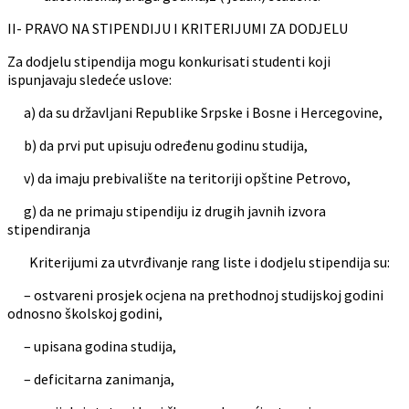
II- PRAVO NA STIPENDIJU I KRITERIJUMI ZA DODJELU
Za dodjelu stipendija mogu konkurisati studenti koji
ispunjavaju sledeće uslove:
a) da su državljani Republike Srpske i Bosne i Hercegovine,
b) da prvi put upisuju određenu godinu studija,
v) da imaju prebivalište na teritoriji opštine Petrovo,
g) da ne primaju stipendiju iz drugih javnih izvora
stipendiranja
Kriterijumi za utvrđivanje rang liste i dodjelu stipendija su:
– ostvareni prosjek ocjena na prethodnoj studijskoj godini
odnosno školskoj godini,
– upisana godina studija,
– deficitarna zanimanja,