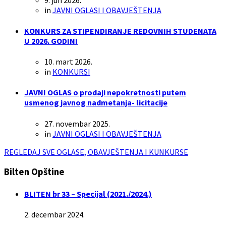
in
JAVNI OGLASI I OBAVJEŠTENJA
KONKURS ZA STIPENDIRANJE REDOVNIH STUDENATA
U 2026. GODINI
10. mart 2026.
in
KONKURSI
JAVNI OGLAS o prodaji nepokretnosti putem
usmenog javnog nadmetanja- licitacije
27. novembar 2025.
in
JAVNI OGLASI I OBAVJEŠTENJA
REGLEDAJ SVE OGLASE, OBAVJEŠTENJA I KUNKURSE
Bilten Opštine
BLITEN br 33 – Specijal (2021./2024.)
2. decembar 2024.