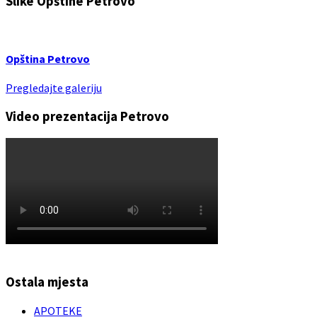
Slike Opštine Petrovo
Opština Petrovo
Pregledajte galeriju
Video prezentacija Petrovo
Ostala mjesta
APOTEKE