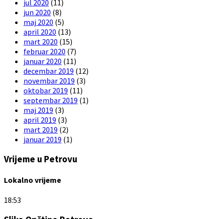
jul 2020
(11)
jun 2020
(8)
maj 2020
(5)
april 2020
(13)
mart 2020
(15)
februar 2020
(7)
januar 2020
(11)
decembar 2019
(12)
novembar 2019
(3)
oktobar 2019
(11)
septembar 2019
(1)
maj 2019
(3)
april 2019
(3)
mart 2019
(2)
januar 2019
(1)
Vrijeme u Petrovu
Lokalno vrijeme
18:53