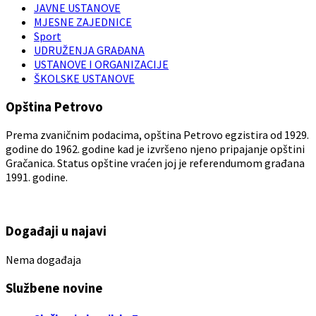
JAVNE USTANOVE
MJESNE ZAJEDNICE
Sport
UDRUŽENJA GRAĐANA
USTANOVE I ORGANIZACIJE
ŠKOLSKE USTANOVE
Opština Petrovo
Prema zvaničnim podacima, opština Petrovo egzistira od 1929.
godine do 1962. godine kad je izvršeno njeno pripajanje opštini
Gračanica. Status opštine vraćen joj je referendumom građana
1991. godine.
Događaji u najavi
Nema događaja
Službene novine