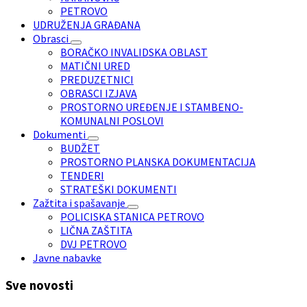
PETROVO
UDRUŽENJA GRAĐANA
Obrasci
BORAČKO INVALIDSKA OBLAST
MATIČNI URED
PREDUZETNICI
OBRASCI IZJAVA
PROSTORNO UREĐENJE I STAMBENO-
KOMUNALNI POSLOVI
Dokumenti
BUDŽET
PROSTORNO PLANSKA DOKUMENTACIJA
TENDERI
STRATEŠKI DOKUMENTI
Zažtita i spašavanje
POLICISKA STANICA PETROVO
LIČNA ZAŠTITA
DVJ PETROVO
Javne nabavke
Sve novosti