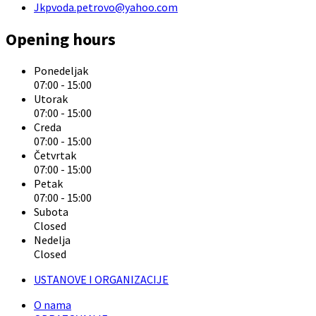
Jkpvoda.petrovo@yahoo.com
Opening hours
Ponedeljak
07:00
-
15:00
Utorak
07:00
-
15:00
Creda
07:00
-
15:00
Četvrtak
07:00
-
15:00
Petak
07:00
-
15:00
Subota
Closed
Nedelja
Closed
USTANOVE I ORGANIZACIJE
O nama