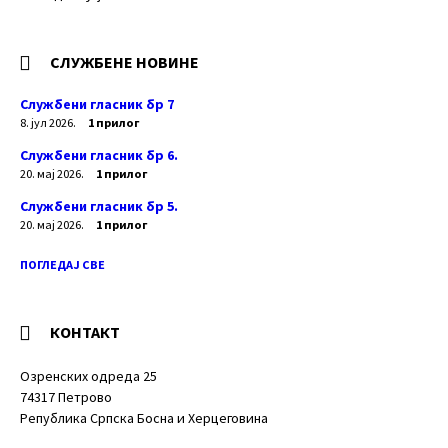
СЛУЖБЕНЕ НОВИНЕ
Службени гласник бр 7
8. јул 2026.
1 прилог
Службени гласник бр 6.
20. мај 2026.
1 прилог
Службени гласник бр 5.
20. мај 2026.
1 прилог
ПОГЛЕДАЈ СВЕ
КОНТАКТ
Озренских одреда 25
74317 Петрово
Република Српска Босна и Херцеговина