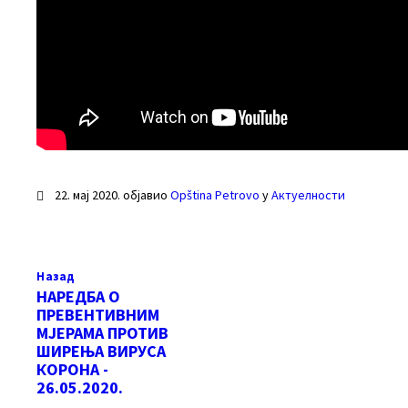
22. мај 2020.
објавио
Opština Petrovo
у
Актуелности
Назад
НАРЕДБА О
ПРЕВЕНТИВНИМ
МЈЕРАМА ПРОТИВ
ШИРЕЊА ВИРУСА
КОРОНА -
26.05.2020.