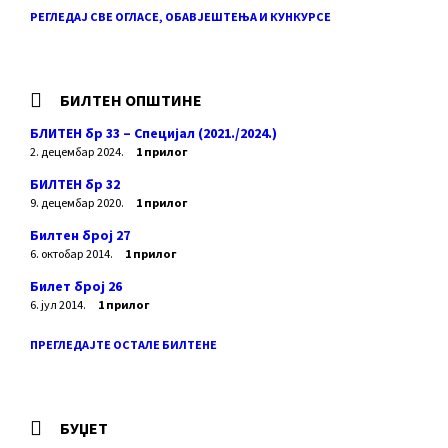
РЕГЛЕДАЈ СВЕ ОГЛАСЕ, ОБАВЈЕШТЕЊА И КУНКУРСЕ
БИЛТЕН ОПШТИНЕ
БЛИТЕН бр 33 – Специјал (2021./2024.)
2. децембар 2024.
1 прилог
БИЛТЕН бр 32
9. децембар 2020.
1 прилог
Билтен број 27
6. октобар 2014.
1 прилог
Билет број 26
6. јул 2014.
1 прилог
ПРЕГЛЕДАЈТЕ ОСТАЛЕ БИЛТЕНЕ
БУЏЕТ