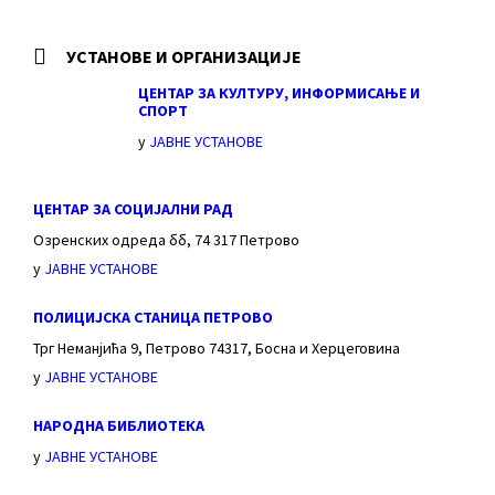
УСТАНОВЕ И ОРГАНИЗАЦИЈЕ
ЦЕНТАР ЗА КУЛТУРУ, ИНФОРМИСАЊЕ И
СПОРТ
у
ЈАВНЕ УСТАНОВЕ
ЦЕНТАР ЗА СОЦИЈАЛНИ РАД
Озренских одреда бб, 74 317 Петрово
у
ЈАВНЕ УСТАНОВЕ
ПОЛИЦИЈСКА СТАНИЦА ПЕТРОВО
Трг Неманјића 9, Петрово 74317, Босна и Херцеговина
у
ЈАВНЕ УСТАНОВЕ
НАРОДНА БИБЛИОТЕКА
у
ЈАВНЕ УСТАНОВЕ