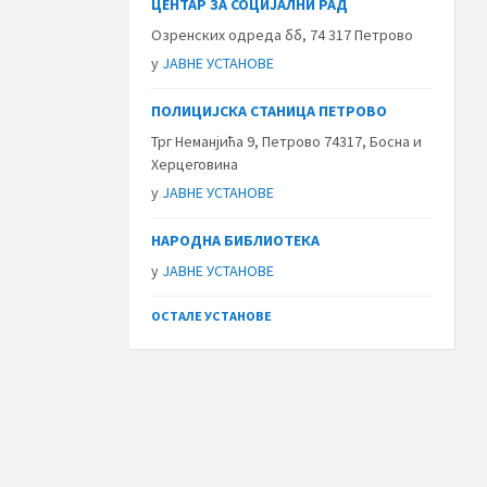
ЦЕНТАР ЗА СОЦИЈАЛНИ РАД
Озренских одреда бб, 74 317 Петрово
у
ЈАВНЕ УСТАНОВЕ
ПОЛИЦИЈСКА СТАНИЦА ПЕТРОВО
Трг Неманјића 9, Петрово 74317, Босна и
Херцеговина
у
ЈАВНЕ УСТАНОВЕ
НАРОДНА БИБЛИОТЕКА
у
ЈАВНЕ УСТАНОВЕ
ОСТАЛЕ УСТАНОВЕ