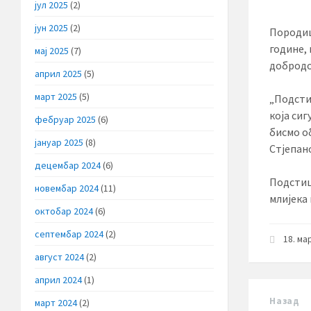
јул 2025
(2)
јун 2025
(2)
Породиц
године, 
мај 2025
(7)
доброд
април 2025
(5)
март 2025
(5)
„Подсти
која си
фебруар 2025
(6)
бисмо об
јануар 2025
(8)
Стјепан
децембар 2024
(6)
Подстиц
новембар 2024
(11)
млијека 
октобар 2024
(6)
септембар 2024
(2)
18. ма
август 2024
(2)
април 2024
(1)
Назад
март 2024
(2)