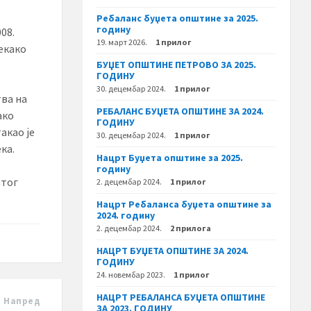
Ребаланс буџета општине за 2025.
годину
08.
19. март 2026.
1 прилог
текако
БУЏЕТ ОПШТИНЕ ПЕТРОВО ЗА 2025.
ГОДИНУ
30. децембар 2024.
1 прилог
тва на
РЕБАЛАНС БУЏЕТА ОПШТИНЕ ЗА 2024.
ако
ГОДИНУ
акао је
30. децембар 2024.
1 прилог
ка.
Нацрт Буџета општине за 2025.
годину
атог
2. децембар 2024.
1 прилог
Нацрт Ребаланса буџета општине за
2024. годину
2. децембар 2024.
2 прилога
НАЦРТ БУЏЕТА ОПШТИНЕ ЗА 2024.
ГОДИНУ
24. новембар 2023.
1 прилог
НАЦРТ РЕБАЛАНСА БУЏЕТА ОПШТИНЕ
Напред
ЗА 2023. ГОДИНУ