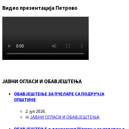
Видео презентација Петрово
ЈАВНИ ОГЛАСИ И ОБАВЈЕШТЕЊА
ОБАВЈЕШТЕЊЕ ЗА ПЧЕЛАРЕ СА ПОДРУЧЈА
ОПШТИНЕ
2. јул 2026.
in
ЈАВНИ ОГЛАСИ И ОБАВЈЕШТЕЊА
ОБАВЈЕШТЕЊЕ о донесеном Рјешењу за издавање