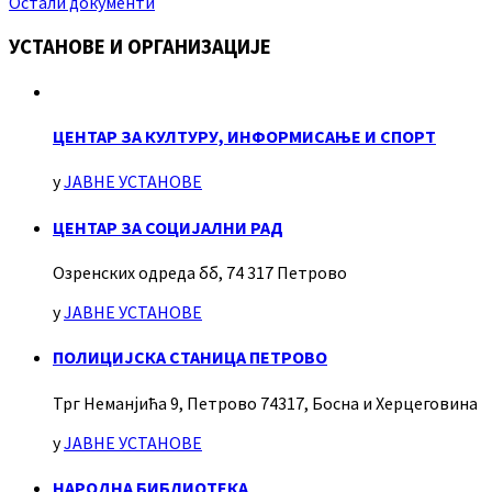
Остали документи
УСТАНОВЕ И ОРГАНИЗАЦИЈЕ
ЦЕНТАР ЗА КУЛТУРУ, ИНФОРМИСАЊЕ И СПОРТ
у
ЈАВНЕ УСТАНОВЕ
ЦЕНТАР ЗА СОЦИЈАЛНИ РАД
Озренских одреда бб, 74 317 Петрово
у
ЈАВНЕ УСТАНОВЕ
ПОЛИЦИЈСКА СТАНИЦА ПЕТРОВО
Трг Неманјића 9, Петрово 74317, Босна и Херцеговина
у
ЈАВНЕ УСТАНОВЕ
НАРОДНА БИБЛИОТЕКА