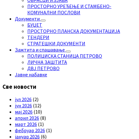
ПРОСТОРНО УРЕЂЕЊЕ И СТАМБЕНО-
КОМУНАЛНИ ПОСЛОВИ
Документи
БУЏЕТ
ПРОСТОРНО ПЛАНСКА ДОКУМЕНТАЦИЈА
ТЕНДЕРИ
СТРАТЕШКИ ДОКУМЕНТИ
Зажтита и спашавање
ПОЛИЦИСКА СТАНИЦА ПЕТРОВО
ЛИЧНА ЗАШТИТА
ДВЈ ПЕТРОВО
Јавне набавке
Све новости
јул 2026
(2)
јун 2026
(12)
мај 2026
(10)
април 2026
(8)
март 2026
(1)
фебруар 2026
(1)
јануар 2026
(6)