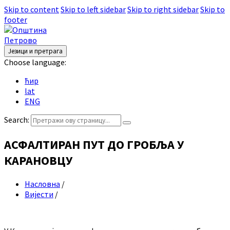
Skip to content
Skip to left sidebar
Skip to right sidebar
Skip to
footer
Језици и претрага
Choose language:
ћир
lat
ENG
Search:
АСФАЛТИРАН ПУТ ДО ГРОБЉА У
КАРАНОВЦУ
Насловна
/
Вијести
/