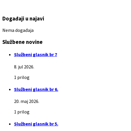
Događaji u najavi
Nema događaja
Službene novine
Službeni glasnik br 7
8. jul 2026.
1 prilog
Službeni glasnik br 6.
20. maj 2026.
1 prilog
Službeni glasnik br 5.