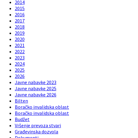
2014
2015
2016
2017
2018
2019
2020
2021
2022
2023
2024
2025
2026
Javne nabavke 2023
Javne nabavke 2025
Javne nabavke 2026
Bilten
Boračko invalidska oblast
Boračko invalidska oblast
Budžet
Vršenje prevoza stvari
Građevinska dozvola
Dokumenti