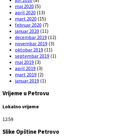
jun 2020
(8)
maj 2020
(5)
april 2020
(13)
mart 2020
(15)
februar 2020
(7)
januar 2020
(11)
decembar 2019
(12)
novembar 2019
(3)
oktobar 2019
(11)
septembar 2019
(1)
maj 2019
(3)
april 2019
(3)
mart 2019
(2)
januar 2019
(1)
Vrijeme u Petrovu
Lokalno vrijeme
12:59
Slike Opštine Petrovo