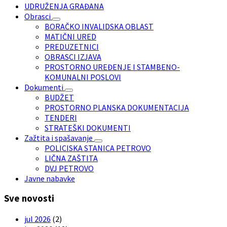
UDRUŽENJA GRAĐANA
Obrasci
BORAČKO INVALIDSKA OBLAST
MATIČNI URED
PREDUZETNICI
OBRASCI IZJAVA
PROSTORNO UREĐENJE I STAMBENO-
KOMUNALNI POSLOVI
Dokumenti
BUDŽET
PROSTORNO PLANSKA DOKUMENTACIJA
TENDERI
STRATEŠKI DOKUMENTI
Zažtita i spašavanje
POLICISKA STANICA PETROVO
LIČNA ZAŠTITA
DVJ PETROVO
Javne nabavke
Sve novosti
jul 2026
(2)