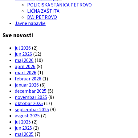
POLICISKA STANICA PETROVO
LIČNA ZAŠTITA
DVJ PETROVO
Javne nabavke
Sve novosti
jul 2026
(2)
jun 2026
(12)
maj 2026
(10)
april 2026
(8)
mart 2026
(1)
februar 2026
(1)
januar 2026
(6)
decembar 2025
(5)
novembar 2025
(9)
oktobar 2025
(17)
septembar 2025
(9)
avgust 2025
(7)
jul 2025
(2)
jun 2025
(2)
maj 2025
(7)