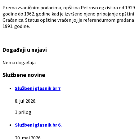
Prema zvaničnim podacima, opština Petrovo egzistira od 1929.
godine do 1962. godine kad je izvršeno njeno pripajanje opštini
Gračanica. Status opštine vraćen joj je referendumom građana
1991. godine.
Događaji u najavi
Nema događaja
Službene novine
Službeni glasnik br 7
8. jul 2026.
1 prilog
Službeni glasnik br 6.
20. maj 2026.