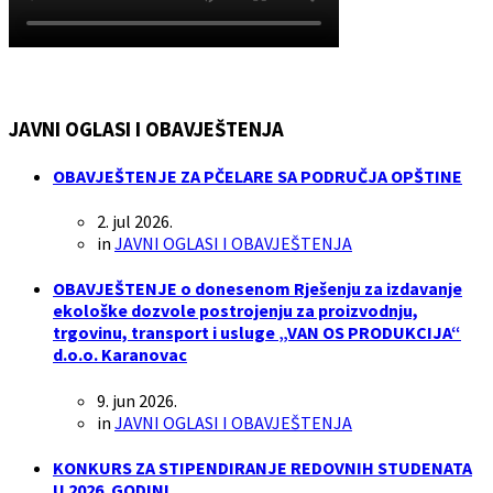
JAVNI OGLASI I OBAVJEŠTENJA
OBAVJEŠTENJE ZA PČELARE SA PODRUČJA OPŠTINE
2. jul 2026.
in
JAVNI OGLASI I OBAVJEŠTENJA
OBAVJEŠTENJE o donesenom Rješenju za izdavanje
ekološke dozvole postrojenju za proizvodnju,
trgovinu, transport i usluge „VAN OS PRODUKCIJA“
d.o.o. Karanovac
9. jun 2026.
in
JAVNI OGLASI I OBAVJEŠTENJA
KONKURS ZA STIPENDIRANJE REDOVNIH STUDENATA
U 2026. GODINI