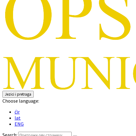
Jezici i pretraga
Choose language:
ćir
lat
ENG
Search: