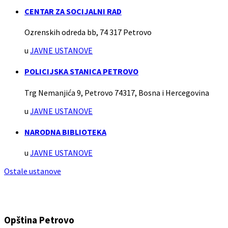
CENTAR ZA SOCIJALNI RAD
Ozrenskih odreda bb, 74 317 Petrovo
u
JAVNE USTANOVE
POLICIJSKA STANICA PETROVO
Trg Nemanjića 9, Petrovo 74317, Bosna i Hercegovina
u
JAVNE USTANOVE
NARODNA BIBLIOTEKA
u
JAVNE USTANOVE
Ostale ustanove
Opština Petrovo