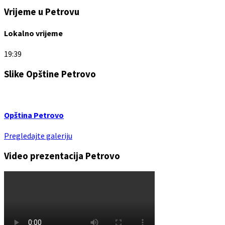
Vrijeme u Petrovu
Lokalno vrijeme
19:39
Slike Opštine Petrovo
Opština Petrovo
Pregledajte galeriju
Video prezentacija Petrovo