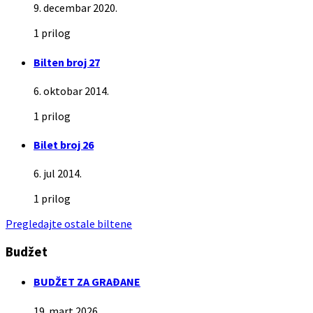
9. decembar 2020.
1 prilog
Bilten broj 27
6. oktobar 2014.
1 prilog
Bilet broj 26
6. jul 2014.
1 prilog
Pregledajte ostale biltene
Budžet
BUDŽET ZA GRAĐANE
19. mart 2026.