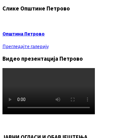
Слике Општине Петрово
Општина Петрово
Прегледајте галерију
Видео презентација Петрово
ЈАВНИ ОГЛАСИ И ОБАВЈЕШТЕЊА