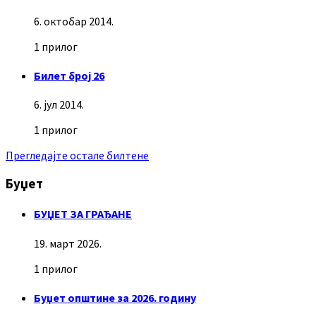
6. октобар 2014.
1 прилог
Билет број 26
6. јул 2014.
1 прилог
Прегледајте остале билтене
Буџет
БУЏЕТ ЗА ГРАЂАНЕ
19. март 2026.
1 прилог
Буџет општине за 2026. годину