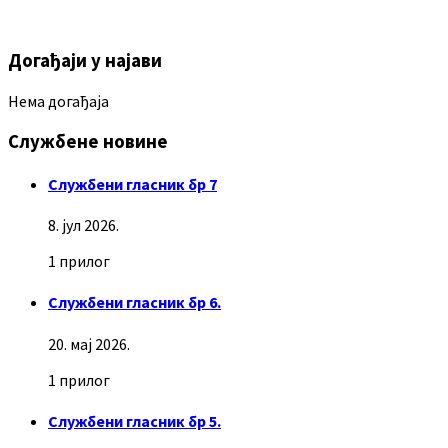
Догађаји у најави
Нема догађаја
Службене новине
Службени гласник бр 7
8. јул 2026.
1 прилог
Службени гласник бр 6.
20. мај 2026.
1 прилог
Службени гласник бр 5.