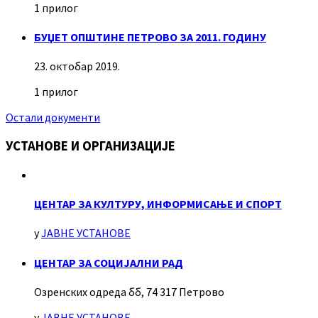
1 прилог
БУЏЕТ ОПШТИНЕ ПЕТРОВО ЗА 2011. ГОДИНУ
23. октобар 2019.
1 прилог
Остали документи
УСТАНОВЕ И ОРГАНИЗАЦИЈЕ
ЦЕНТАР ЗА КУЛТУРУ, ИНФОРМИСАЊЕ И СПОРТ
у
ЈАВНЕ УСТАНОВЕ
ЦЕНТАР ЗА СОЦИЈАЛНИ РАД
Озренских одреда бб, 74 317 Петрово
у
ЈАВНЕ УСТАНОВЕ