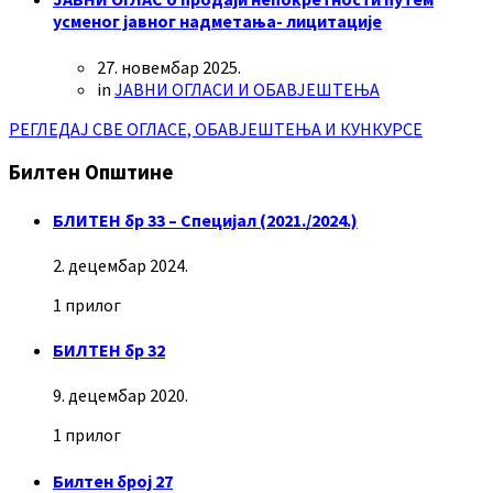
усменог јавног надметања- лицитације
27. новембар 2025.
in
ЈАВНИ ОГЛАСИ И ОБАВЈЕШТЕЊА
РЕГЛЕДАЈ СВЕ ОГЛАСЕ, ОБАВЈЕШТЕЊА И КУНКУРСЕ
Билтен Општине
БЛИТЕН бр 33 – Специјал (2021./2024.)
2. децембар 2024.
1 прилог
БИЛТЕН бр 32
9. децембар 2020.
1 прилог
Билтен број 27