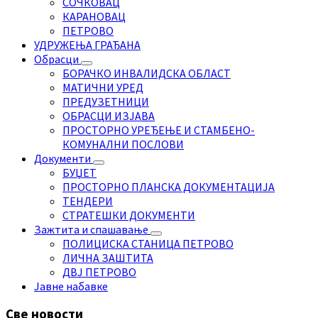
СОЧКОВАЦ
КАРАНОВАЦ
ПЕТРОВО
УДРУЖЕЊА ГРАЂАНА
Обрасци
БОРАЧКО ИНВАЛИДСКА ОБЛАСТ
МАТИЧНИ УРЕД
ПРЕДУЗЕТНИЦИ
ОБРАСЦИ ИЗЈАВА
ПРОСТОРНО УРЕЂЕЊЕ И СТАМБЕНО-
КОМУНАЛНИ ПОСЛОВИ
Документи
БУЏЕТ
ПРОСТОРНО ПЛАНСКА ДОКУМЕНТАЦИЈА
ТЕНДЕРИ
СТРАТЕШКИ ДОКУМЕНТИ
Зажтита и спашавање
ПОЛИЦИСКА СТАНИЦА ПЕТРОВО
ЛИЧНА ЗАШТИТА
ДВЈ ПЕТРОВО
Јавне набавке
Све новости