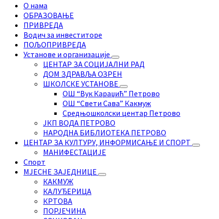
О нама
ОБРАЗОВАЊЕ
ПРИВРЕДА
Водич за инвеститоре
ПОЉОПРИВРЕДА
Установе и организације
ЦЕНТАР ЗА СОЦИЈАЛНИ РАД
ДОМ ЗДРАВЉА ОЗРЕН
ШКОЛСКЕ УСТАНОВЕ
ОШ “Вук Караџић” Петрово
ОШ “Свети Сава” Какмуж
Средњошколски центар Петрово
ЈКП ВОДА ПЕТРОВО
НАРОДНА БИБЛИОТЕКА ПЕТРОВО
ЦЕНТАР ЗА КУЛТУРУ, ИНФОРМИСАЊЕ И СПОРТ
МАНИФЕСТАЦИЈЕ
Спорт
МЈЕСНЕ ЗАЈЕДНИЦЕ
КАКМУЖ
КАЛУЂЕРИЦА
КРТОВА
ПОРЈЕЧИНА