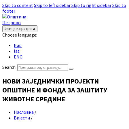
Skip to content
Skip to left sidebar
Skip to right sidebar
Skip to
footer
Језици и претрага
Choose language:
ћир
lat
ENG
Search:
НОВИ ЗАЈЕДНИЧКИ ПРОЈЕКТИ
ОПШТИНЕ И ФОНДА ЗА ЗАШТИТУ
ЖИВОТНЕ СРЕДИНЕ
Насловна
/
Вијести
/