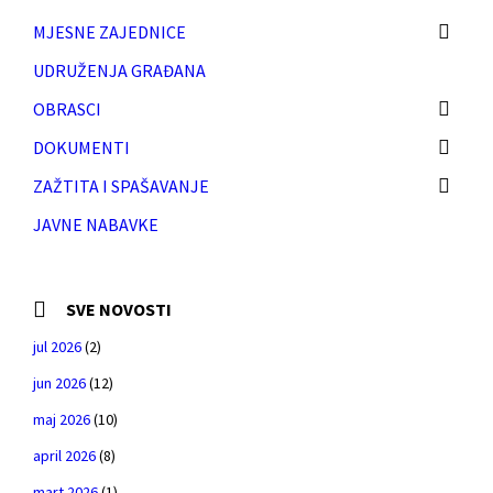
MJESNE ZAJEDNICE
UDRUŽENJA GRAĐANA
OBRASCI
DOKUMENTI
ZAŽTITA I SPAŠAVANJE
JAVNE NABAVKE
SVE NOVOSTI
jul 2026
(2)
jun 2026
(12)
maj 2026
(10)
april 2026
(8)
mart 2026
(1)