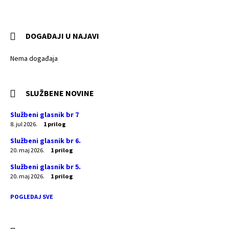
DOGAĐAJI U NAJAVI
Nema događaja
SLUŽBENE NOVINE
Službeni glasnik br 7
8. jul 2026.
1 prilog
Službeni glasnik br 6.
20. maj 2026.
1 prilog
Službeni glasnik br 5.
20. maj 2026.
1 prilog
POGLEDAJ SVE