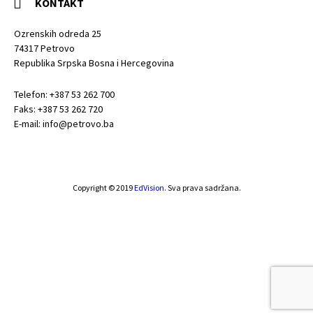
KONTAKT
Ozrenskih odreda 25
74317 Petrovo
Republika Srpska Bosna i Hercegovina
Telefon: +387 53 262 700
Faks: +387 53 262 720
E-mail: info@petrovo.ba
Copyright © 2019
EdVision
. Sva prava sadržana.