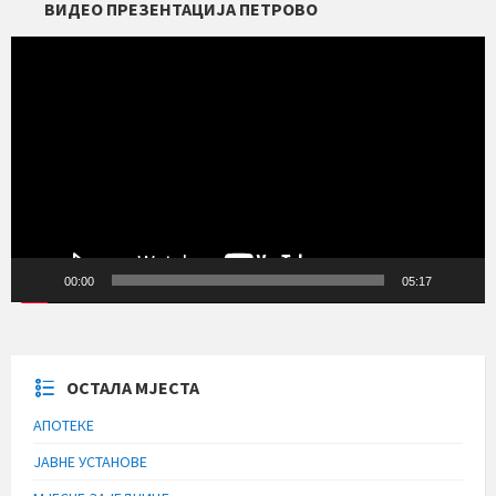
ВИДЕО ПРЕЗЕНТАЦИЈА ПЕТРОВО
Прегледач
видео
записа
00:00
05:17
ОСТАЛА МЈЕСТА
АПОТЕКЕ
ЈАВНЕ УСТАНОВЕ