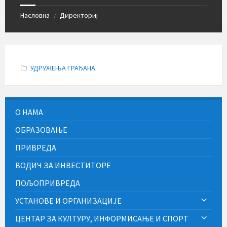
Насловна
Директориј
/
УДРУЖЕЊА ГРАЂАНА
О НАМА
ОБРАЗОВАЊЕ
ПРИВРЕДА
ВОДИЧ ЗА ИНВЕСТИТОРЕ
ПОЉОПРИВРЕДА
УСТАНОВЕ И ОРГАНИЗАЦИЈЕ
ЦЕНТАР ЗА КУЛТУРУ, ИНФОРМИСАЊЕ И СПОРТ