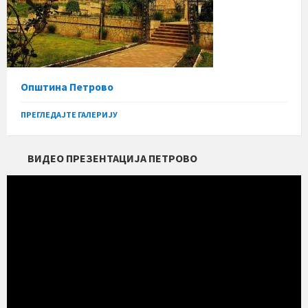
Општина Петрово
ПРЕГЛЕДАЈТЕ ГАЛЕРИЈУ
ВИДЕО ПРЕЗЕНТАЦИЈА ПЕТРОВО
Прегледач
видео
записа