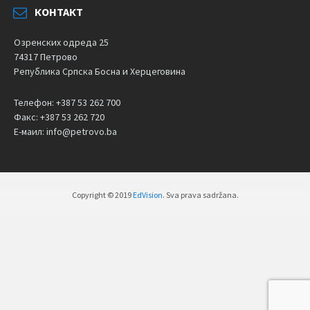
КОНТАКТ
Озренских одреда 25
74317 Петрово
Република Српска Босна и Херцеговина
Телефон: +387 53 262 700
Факс: +387 53 262 720
Е-маил: info@petrovo.ba
Copyright © 2019
EdVision
. Sva prava sadržana.