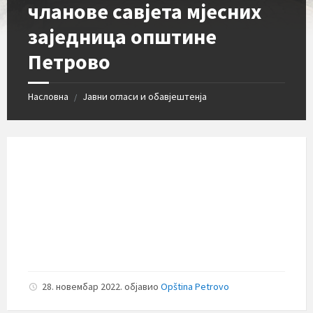
чланове савјета мјесних
заједница општине
Петрово
Насловна
Јавни огласи и обавјештенја
/
28. новембар 2022.
објавио
Opština Petrovo