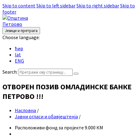
Skip to content
Skip to left sidebar
Skip to right sidebar
Skip to
footer
Језици и претрага
Choose language:
ћир
lat
ENG
Search:
ОТВОРЕН ПОЗИВ ОМЛАДИНСКЕ БАНКЕ
ПЕТРОВО !!!
Насловна
/
Јавни огласи и обавјештенја
/
Расположиви фонд за пројекте 9.000 КМ