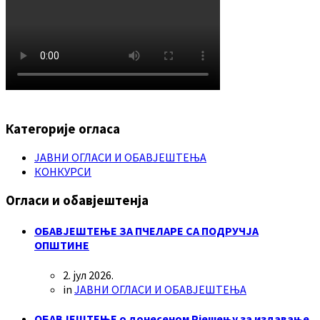
Категорије огласа
ЈАВНИ ОГЛАСИ И ОБАВЈЕШТЕЊА
КОНКУРСИ
Огласи и обавјештенја
ОБАВЈЕШТЕЊЕ ЗА ПЧЕЛАРЕ СА ПОДРУЧЈА
ОПШТИНЕ
2. јул 2026.
in
ЈАВНИ ОГЛАСИ И ОБАВЈЕШТЕЊА
ОБАВЈЕШТЕЊЕ о донесеном Рјешењу за издавање