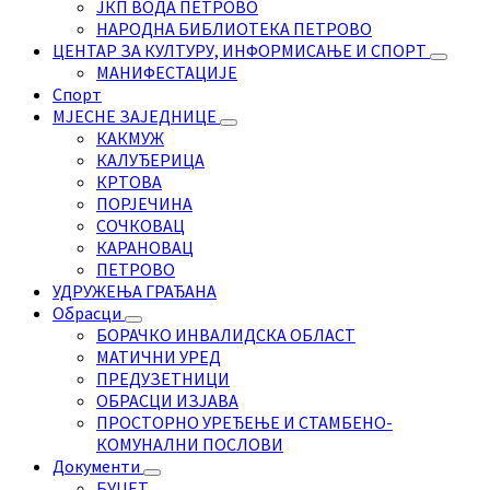
ЈКП ВОДА ПЕТРОВО
НАРОДНА БИБЛИОТЕКА ПЕТРОВО
ЦЕНТАР ЗА КУЛТУРУ, ИНФОРМИСАЊЕ И СПОРТ
МАНИФЕСТАЦИЈЕ
Спорт
МЈЕСНЕ ЗАЈЕДНИЦЕ
КАКМУЖ
КАЛУЂЕРИЦА
КРТОВА
ПОРЈЕЧИНА
СОЧКОВАЦ
КАРАНОВАЦ
ПЕТРОВО
УДРУЖЕЊА ГРАЂАНА
Обрасци
БОРАЧКО ИНВАЛИДСКА ОБЛАСТ
МАТИЧНИ УРЕД
ПРЕДУЗЕТНИЦИ
ОБРАСЦИ ИЗЈАВА
ПРОСТОРНО УРЕЂЕЊЕ И СТАМБЕНО-
КОМУНАЛНИ ПОСЛОВИ
Документи
БУЏЕТ