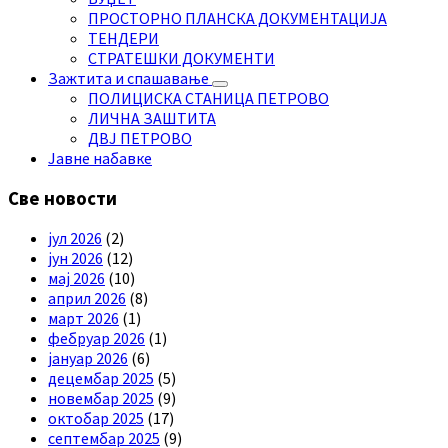
ПРОСТОРНО ПЛАНСКА ДОКУМЕНТАЦИЈА
ТЕНДЕРИ
СТРАТЕШКИ ДОКУМЕНТИ
Зажтита и спашавање
ПОЛИЦИСКА СТАНИЦА ПЕТРОВО
ЛИЧНА ЗАШТИТА
ДВЈ ПЕТРОВО
Јавне набавке
Све новости
јул 2026
(2)
јун 2026
(12)
мај 2026
(10)
април 2026
(8)
март 2026
(1)
фебруар 2026
(1)
јануар 2026
(6)
децембар 2025
(5)
новембар 2025
(9)
октобар 2025
(17)
септембар 2025
(9)