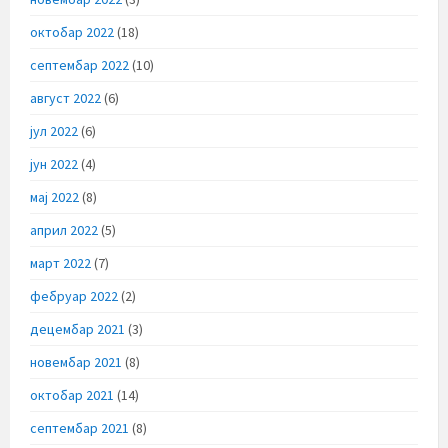
октобар 2022
(18)
септембар 2022
(10)
август 2022
(6)
јул 2022
(6)
јун 2022
(4)
мај 2022
(8)
април 2022
(5)
март 2022
(7)
фебруар 2022
(2)
децембар 2021
(3)
новембар 2021
(8)
октобар 2021
(14)
септембар 2021
(8)