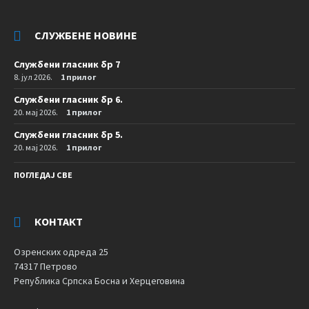
СЛУЖБЕНЕ НОВИНЕ
Службени гласник бр 7
8. јул 2026.
1 прилог
Службени гласник бр 6.
20. мај 2026.
1 прилог
Службени гласник бр 5.
20. мај 2026.
1 прилог
ПОГЛЕДАЈ СВЕ
КОНТАКТ
Озренских одреда 25
74317 Петрово
Република Српска Босна и Херцеговина