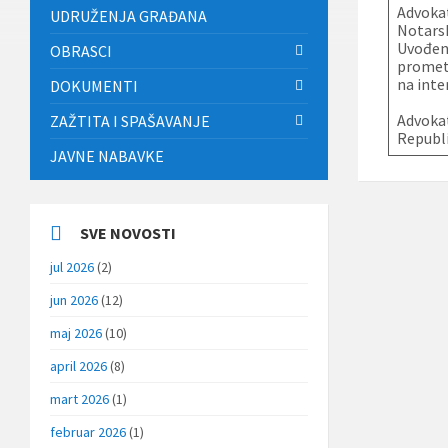
Advokat
UDRUŽENJA GRAĐANA
Notars
Uvođenj
OBRASCI
prometa
na inte
DOKUMENTI
Advokat
ZAŽTITA I SPAŠAVANJE
Republi
JAVNE NABAVKE
SVE NOVOSTI
jul 2026
(2)
jun 2026
(12)
maj 2026
(10)
april 2026
(8)
mart 2026
(1)
februar 2026
(1)