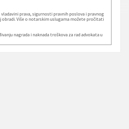
vladavini prava, sigurnosti pravnih poslova i pravnog
oj obradi. Više o notarskim uslugama možete pročitati
ivanju nagrada i naknada troškova za rad advokata u