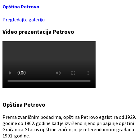
Opština Petrovo
Pregledajte galeriju
Video prezentacija Petrovo
Opština Petrovo
Prema zvaničnim podacima, opština Petrovo egzistira od 1929.
godine do 1962. godine kad je izvršeno njeno pripajanje opštini
Gračanica. Status opštine vraćen joj je referendumom građana
1991. godine.