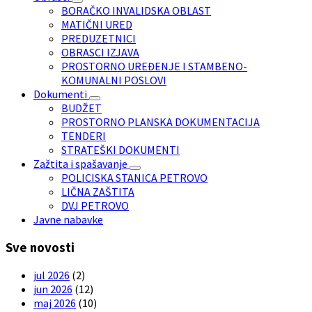
BORAČKO INVALIDSKA OBLAST
MATIČNI URED
PREDUZETNICI
OBRASCI IZJAVA
PROSTORNO UREĐENJE I STAMBENO-
KOMUNALNI POSLOVI
Dokumenti
BUDŽET
PROSTORNO PLANSKA DOKUMENTACIJA
TENDERI
STRATEŠKI DOKUMENTI
Zažtita i spašavanje
POLICISKA STANICA PETROVO
LIČNA ZAŠTITA
DVJ PETROVO
Javne nabavke
Sve novosti
jul 2026
(2)
jun 2026
(12)
maj 2026
(10)