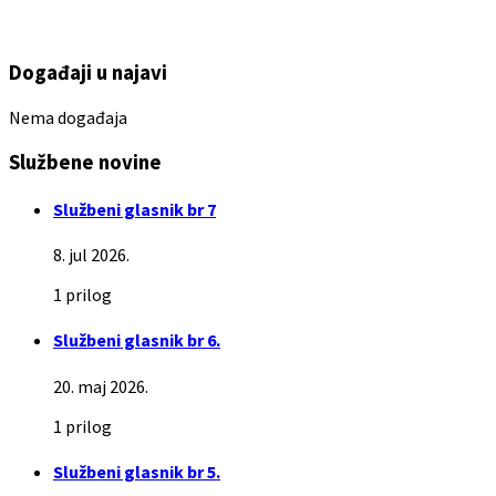
Događaji u najavi
Nema događaja
Službene novine
Službeni glasnik br 7
8. jul 2026.
1 prilog
Službeni glasnik br 6.
20. maj 2026.
1 prilog
Službeni glasnik br 5.