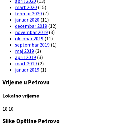
april 2020
(13)
mart 2020
(15)
februar 2020
(7)
januar 2020
(11)
decembar 2019
(12)
novembar 2019
(3)
oktobar 2019
(11)
septembar 2019
(1)
maj 2019
(3)
april 2019
(3)
mart 2019
(2)
januar 2019
(1)
Vrijeme u Petrovu
Lokalno vrijeme
18:10
Slike Opštine Petrovo