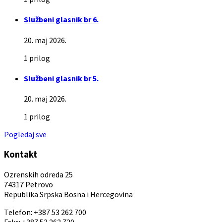
Službeni glasnik br 6.
20. maj 2026.
1 prilog
Službeni glasnik br 5.
20. maj 2026.
1 prilog
Pogledaj sve
Kontakt
Ozrenskih odreda 25
74317 Petrovo
Republika Srpska Bosna i Hercegovina
Telefon: +387 53 262 700
Faks: +387 53 262 720