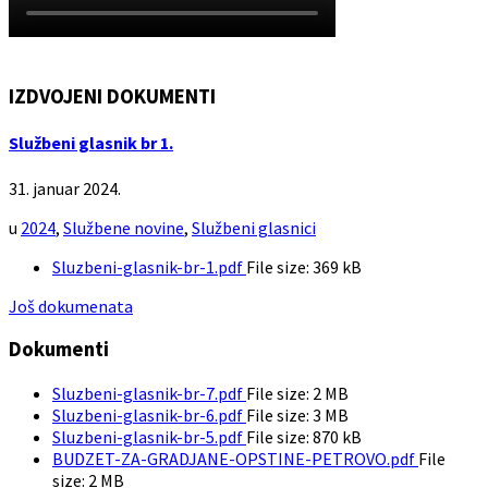
IZDVOJENI DOKUMENTI
Službeni glasnik br 1.
31. januar 2024.
u
2024
,
Službene novine
,
Službeni glasnici
Sluzbeni-glasnik-br-1.pdf
File size:
369 kB
Još dokumenata
Dokumenti
Sluzbeni-glasnik-br-7.pdf
File size:
2 MB
Sluzbeni-glasnik-br-6.pdf
File size:
3 MB
Sluzbeni-glasnik-br-5.pdf
File size:
870 kB
BUDZET-ZA-GRADJANE-OPSTINE-PETROVO.pdf
File
size:
2 MB