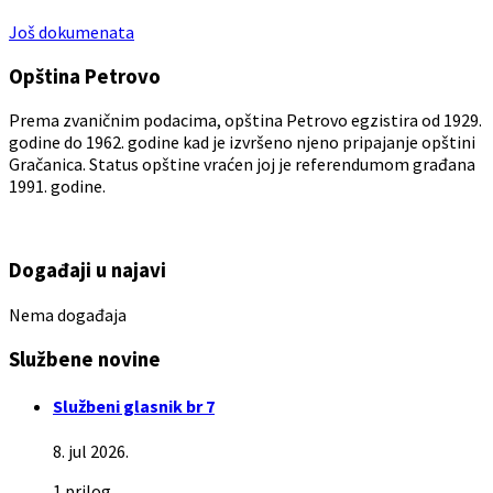
Još dokumenata
Opština Petrovo
Prema zvaničnim podacima, opština Petrovo egzistira od 1929.
godine do 1962. godine kad je izvršeno njeno pripajanje opštini
Gračanica. Status opštine vraćen joj je referendumom građana
1991. godine.
Događaji u najavi
Nema događaja
Službene novine
Službeni glasnik br 7
8. jul 2026.
1 prilog