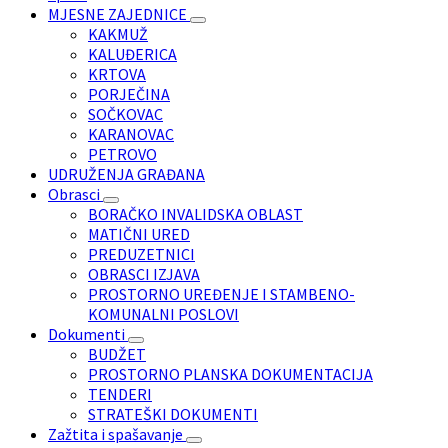
MJESNE ZAJEDNICE
KAKMUŽ
KALUĐERICA
KRTOVA
PORJEČINA
SOČKOVAC
KARANOVAC
PETROVO
UDRUŽENJA GRAĐANA
Obrasci
BORAČKO INVALIDSKA OBLAST
MATIČNI URED
PREDUZETNICI
OBRASCI IZJAVA
PROSTORNO UREĐENJE I STAMBENO-
KOMUNALNI POSLOVI
Dokumenti
BUDŽET
PROSTORNO PLANSKA DOKUMENTACIJA
TENDERI
STRATEŠKI DOKUMENTI
Zažtita i spašavanje