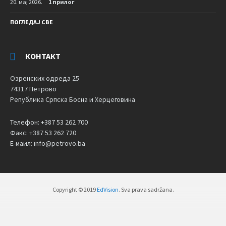
20. мај 2026.
1 прилог
ПОГЛЕДАЈ СВЕ
КОНТАКТ
Озренских одреда 25
74317 Петрово
Република Српска Босна и Херцеговина
Телефон: +387 53 262 700
Факс: +387 53 262 720
Е-маил: info@petrovo.ba
Copyright © 2019
EdVision
. Sva prava sadržana.