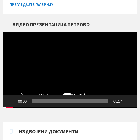
ПРЕГЛЕДАЈТЕ ГАЛЕРИЈУ
ВИДЕО ПРЕЗЕНТАЦИЈА ПЕТРОВО
Прегледач
видео
записа
00:00
05:17
ИЗДВОЈЕНИ ДОКУМЕНТИ