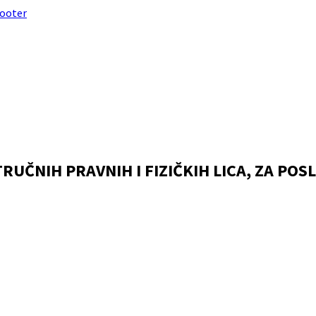
footer
RUČNIH PRAVNIH I FIZIČKIH LICA, ZA P