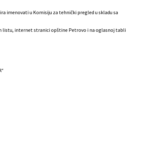
ra imenovati u Komisiju za tehnički pregled u skladu sa
listu, internet stranici opštine Petrovo i na oglasnoj tabli
A“