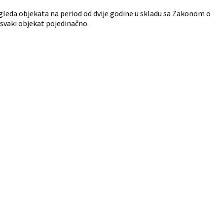
egleda objekata na period od dvije godine u skladu sa Zakonom o
 svaki objekat pojedinačno.