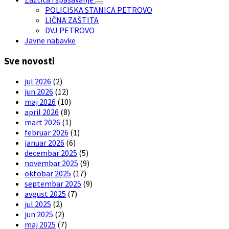
POLICISKA STANICA PETROVO
LIČNA ZAŠTITA
DVJ PETROVO
Javne nabavke
Sve novosti
jul 2026
(2)
jun 2026
(12)
maj 2026
(10)
april 2026
(8)
mart 2026
(1)
februar 2026
(1)
januar 2026
(6)
decembar 2025
(5)
novembar 2025
(9)
oktobar 2025
(17)
septembar 2025
(9)
avgust 2025
(7)
jul 2025
(2)
jun 2025
(2)
maj 2025
(7)