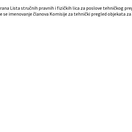
na Lista stručnih pravnih i fizičkih lica za poslove tehničkog pr
iće se imenovanje članova Komisije za tehnički pregled objekata za