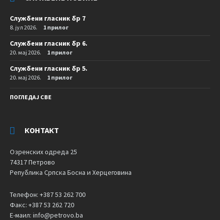
Службени гласник бр 7
8. јул 2026.
1 прилог
Службени гласник бр 6.
20. мај 2026.
1 прилог
Службени гласник бр 5.
20. мај 2026.
1 прилог
ПОГЛЕДАЈ СВЕ
КОНТАКТ
Озренских одреда 25
74317 Петрово
Република Српска Босна и Херцеговина
Телефон: +387 53 262 700
Факс: +387 53 262 720
Е-маил: info@petrovo.ba