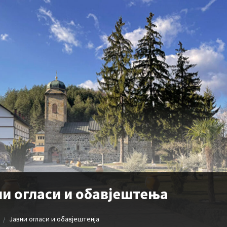
ни огласи и обавјештења
Јавни огласи и обавјештенја
/