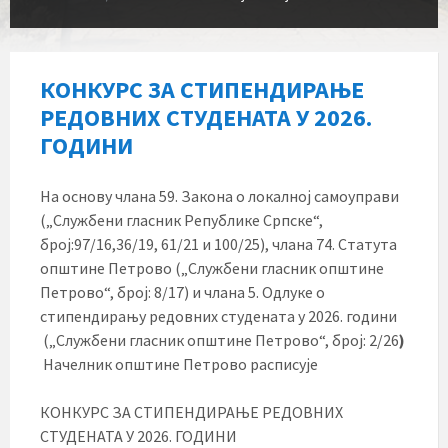
КОНКУРС ЗА СТИПЕНДИРАЊЕ
РЕДОВНИХ СТУДЕНАТА У 2026.
ГОДИНИ
На основу члана 59. Закона о локалној самоуправи
(„Службени гласник Републике Српске“,
број:97/16,36/19, 61/21 и 100/25), члана 74. Статута
општине Петрово („Службени гласник општине
Петрово“, број: 8/17) и члана 5. Одлуке о
стипендирању редовних студената у 2026. години
(„Службени гласник општине Петрово“, број: 2/26
)
Начелник општине Петрово расписује
КОНКУРС ЗА СТИПЕНДИРАЊЕ РЕДОВНИХ
СТУДЕНАТА У 2026. ГОДИНИ