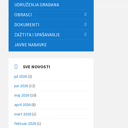
UDRUŽENJA GRAĐANA
OBRASCI
DOKUMENTI
ZAŽTITA I SPAŠAVANJE
JAVNE NABAVKE
SVE NOVOSTI
jul 2026
(2)
jun 2026
(12)
maj 2026
(10)
april 2026
(8)
mart 2026
(1)
februar 2026
(1)