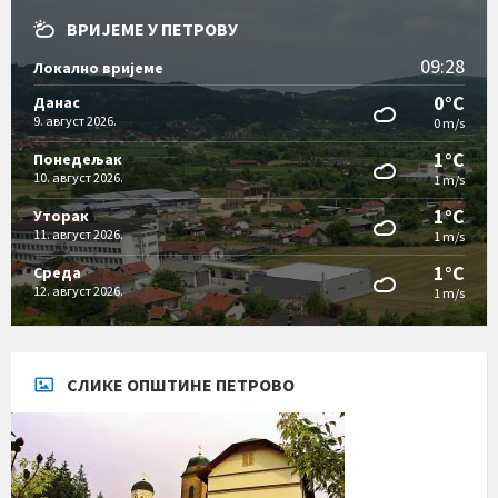
ВРИЈЕМЕ У ПЕТРОВУ
09:28
Локално вријеме
0°C
Данас
9. август 2026.
0 m/s
1°C
Понедељак
10. август 2026.
1 m/s
1°C
Уторак
11. август 2026.
1 m/s
1°C
Cреда
12. август 2026.
1 m/s
СЛИКЕ ОПШТИНЕ ПЕТРОВО