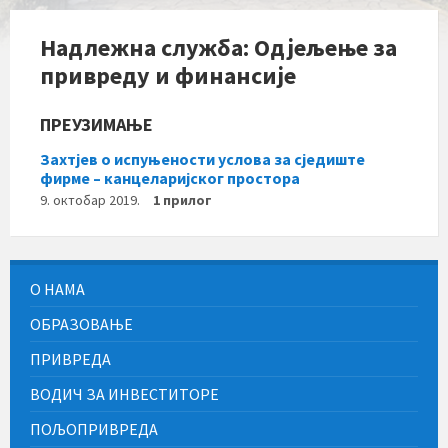
Надлежна служба: Одјељење за
привреду и финансије
ПРЕУЗИМАЊЕ
Захтјев о испуњености услова за сједиште
фирме – канцеларијског простора
9. октобар 2019.
1 прилог
О НАМА
ОБРАЗОВАЊЕ
ПРИВРЕДА
ВОДИЧ ЗА ИНВЕСТИТОРЕ
ПОЉОПРИВРЕДА