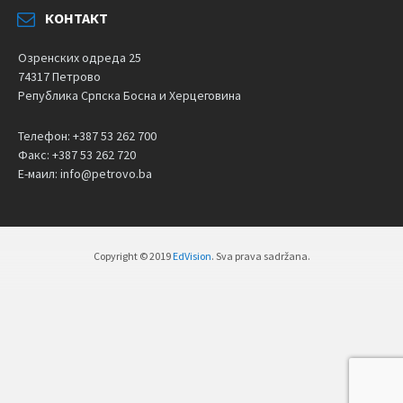
КОНТАКТ
Озренских одреда 25
74317 Петрово
Република Српска Босна и Херцеговина
Телефон: +387 53 262 700
Факс: +387 53 262 720
Е-маил: info@petrovo.ba
Copyright © 2019
EdVision
. Sva prava sadržana.