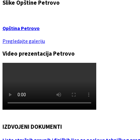
Slike Opštine Petrovo
Opština Petrovo
Pregledajte galeriju
Video prezentacija Petrovo
IZDVOJENI DOKUMENTI