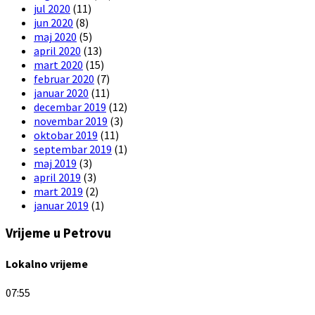
jul 2020
(11)
jun 2020
(8)
maj 2020
(5)
april 2020
(13)
mart 2020
(15)
februar 2020
(7)
januar 2020
(11)
decembar 2019
(12)
novembar 2019
(3)
oktobar 2019
(11)
septembar 2019
(1)
maj 2019
(3)
april 2019
(3)
mart 2019
(2)
januar 2019
(1)
Vrijeme u Petrovu
Lokalno vrijeme
07:55