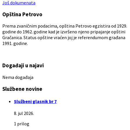
Još dokumenata
Opština Petrovo
Prema zvaničnim podacima, opština Petrovo egzistira od 1929.
godine do 1962. godine kad je izvršeno njeno pripajanje opštini
Gračanica. Status opštine vraćen joj je referendumom građana
1991. godine.
Događaji u najavi
Nema događaja
Službene novine
Službeni glasnik br 7
8. jul 2026.
1 prilog