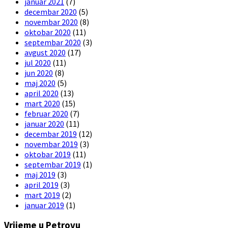
januar 2021
(7)
decembar 2020
(5)
novembar 2020
(8)
oktobar 2020
(11)
septembar 2020
(3)
avgust 2020
(17)
jul 2020
(11)
jun 2020
(8)
maj 2020
(5)
april 2020
(13)
mart 2020
(15)
februar 2020
(7)
januar 2020
(11)
decembar 2019
(12)
novembar 2019
(3)
oktobar 2019
(11)
septembar 2019
(1)
maj 2019
(3)
april 2019
(3)
mart 2019
(2)
januar 2019
(1)
Vrijeme u Petrovu