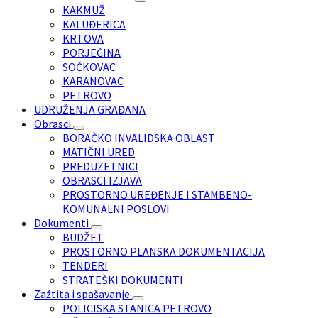
KAKMUŽ
KALUĐERICA
KRTOVA
PORJEČINA
SOČKOVAC
KARANOVAC
PETROVO
UDRUŽENJA GRAĐANA
Obrasci
BORAČKO INVALIDSKA OBLAST
MATIČNI URED
PREDUZETNICI
OBRASCI IZJAVA
PROSTORNO UREĐENJE I STAMBENO-
KOMUNALNI POSLOVI
Dokumenti
BUDŽET
PROSTORNO PLANSKA DOKUMENTACIJA
TENDERI
STRATEŠKI DOKUMENTI
Zažtita i spašavanje
POLICISKA STANICA PETROVO