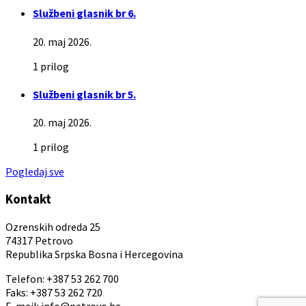
Službeni glasnik br 6.
20. maj 2026.
1 prilog
Službeni glasnik br 5.
20. maj 2026.
1 prilog
Pogledaj sve
Kontakt
Ozrenskih odreda 25
74317 Petrovo
Republika Srpska Bosna i Hercegovina
Telefon: +387 53 262 700
Faks: +387 53 262 720
E-mail: info@petrovo.ba