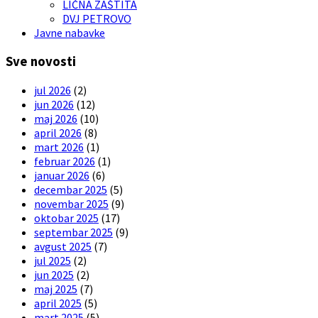
LIČNA ZAŠTITA
DVJ PETROVO
Javne nabavke
Sve novosti
jul 2026
(2)
jun 2026
(12)
maj 2026
(10)
april 2026
(8)
mart 2026
(1)
februar 2026
(1)
januar 2026
(6)
decembar 2025
(5)
novembar 2025
(9)
oktobar 2025
(17)
septembar 2025
(9)
avgust 2025
(7)
jul 2025
(2)
jun 2025
(2)
maj 2025
(7)
april 2025
(5)
mart 2025
(5)