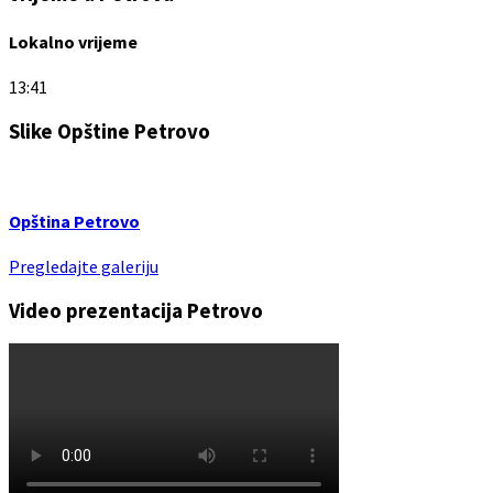
Lokalno vrijeme
13:41
Slike Opštine Petrovo
Opština Petrovo
Pregledajte galeriju
Video prezentacija Petrovo