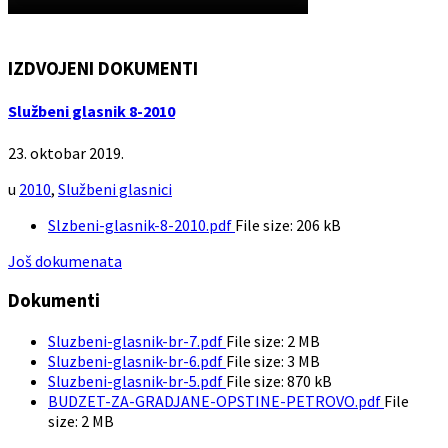
IZDVOJENI DOKUMENTI
Službeni glasnik 8-2010
23. oktobar 2019.
u
2010
,
Službeni glasnici
Slzbeni-glasnik-8-2010.pdf
File size:
206 kB
Još dokumenata
Dokumenti
Sluzbeni-glasnik-br-7.pdf
File size:
2 MB
Sluzbeni-glasnik-br-6.pdf
File size:
3 MB
Sluzbeni-glasnik-br-5.pdf
File size:
870 kB
BUDZET-ZA-GRADJANE-OPSTINE-PETROVO.pdf
File
size:
2 MB