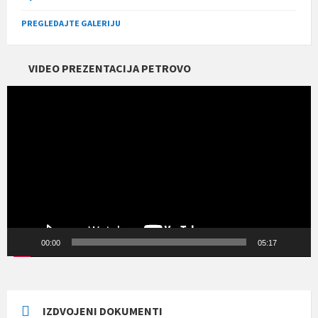
PREGLEDAJTE GALERIJU
VIDEO PREZENTACIJA PETROVO
Прегледач
видео
записа
00:00
05:17
IZDVOJENI DOKUMENTI