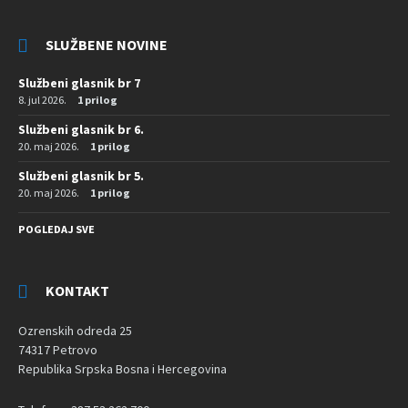
SLUŽBENE NOVINE
Službeni glasnik br 7
8. jul 2026.
1 prilog
Službeni glasnik br 6.
20. maj 2026.
1 prilog
Službeni glasnik br 5.
20. maj 2026.
1 prilog
POGLEDAJ SVE
KONTAKT
Ozrenskih odreda 25
74317 Petrovo
Republika Srpska Bosna i Hercegovina