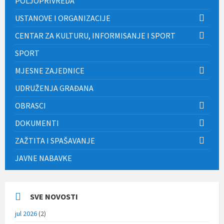
POLJOPRIVREDA
USTANOVE I ORGANIZACIJE
CENTAR ZA KULTURU, INFORMISANJE I SPORT
SPORT
MJESNE ZAJEDNICE
UDRUŽENJA GRAĐANA
OBRASCI
DOKUMENTI
ZAŽTITA I SPAŠAVANJE
JAVNE NABAVKE
SVE NOVOSTI
jul 2026
(2)