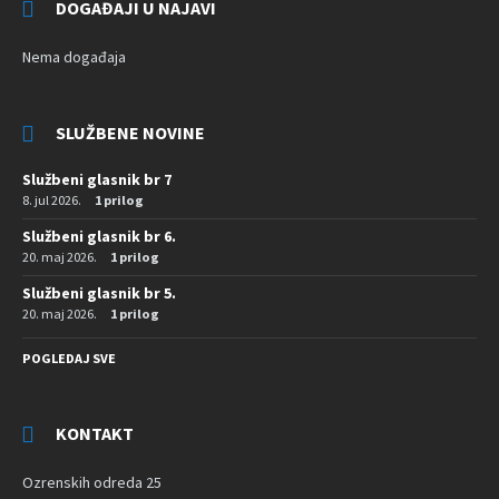
DOGAĐAJI U NAJAVI
Nema događaja
SLUŽBENE NOVINE
Službeni glasnik br 7
8. jul 2026.
1 prilog
Službeni glasnik br 6.
20. maj 2026.
1 prilog
Službeni glasnik br 5.
20. maj 2026.
1 prilog
POGLEDAJ SVE
KONTAKT
Ozrenskih odreda 25