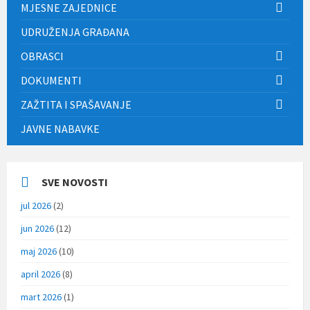
MJESNE ZAJEDNICE
UDRUŽENJA GRAĐANA
OBRASCI
DOKUMENTI
ZAŽTITA I SPAŠAVANJE
JAVNE NABAVKE
SVE NOVOSTI
jul 2026
(2)
jun 2026
(12)
maj 2026
(10)
april 2026
(8)
mart 2026
(1)