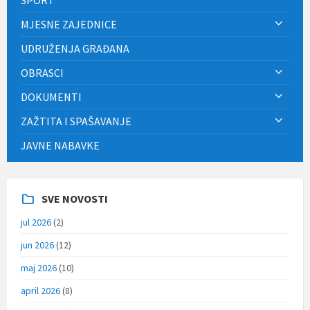
MJESNE ZAJEDNICE
UDRUŽENJA GRAĐANA
OBRASCI
DOKUMENTI
ZAŽTITA I SPAŠAVANJE
JAVNE NABAVKE
SVE NOVOSTI
jul 2026
(2)
jun 2026
(12)
maj 2026
(10)
april 2026
(8)