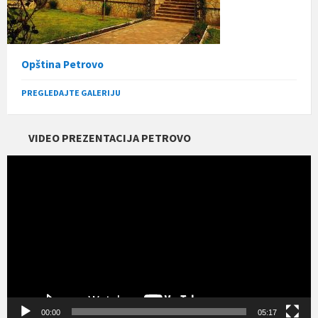
Opština Petrovo
PREGLEDAJTE GALERIJU
VIDEO PREZENTACIJA PETROVO
Прегледач
видео
записа
00:00
05:17