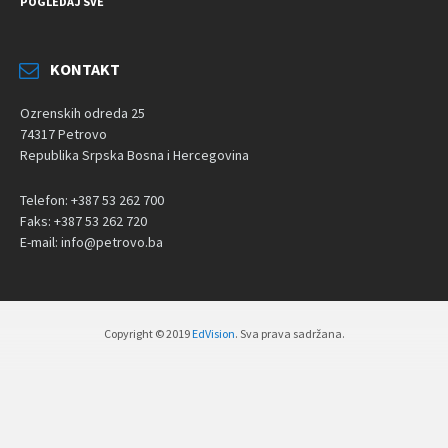
POGLEDAJ SVE
KONTAKT
Ozrenskih odreda 25
74317 Petrovo
Republika Srpska Bosna i Hercegovina
Telefon: +387 53 262 700
Faks: +387 53 262 720
E-mail: info@petrovo.ba
Copyright © 2019
EdVision
. Sva prava sadržana.