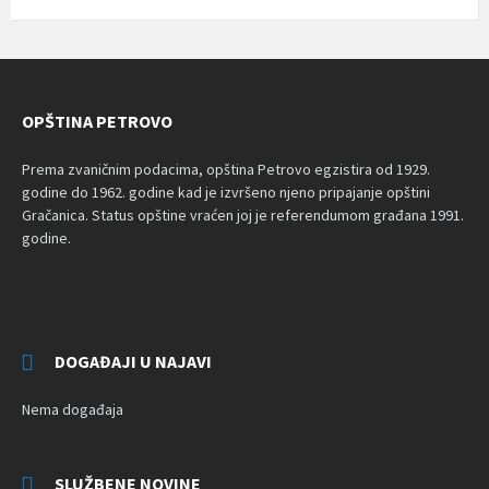
OPŠTINA PETROVO
Prema zvaničnim podacima, opština Petrovo egzistira od 1929.
godine do 1962. godine kad je izvršeno njeno pripajanje opštini
Gračanica. Status opštine vraćen joj je referendumom građana 1991.
godine.
DOGAĐAJI U NAJAVI
Nema događaja
SLUŽBENE NOVINE