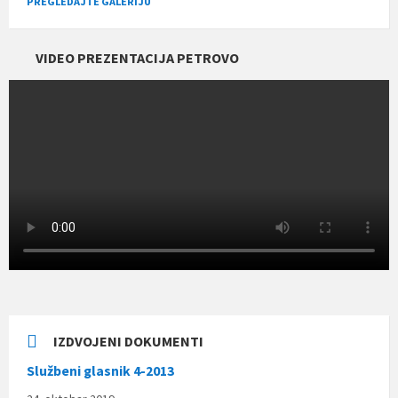
PREGLEDAJTE GALERIJU
VIDEO PREZENTACIJA PETROVO
IZDVOJENI DOKUMENTI
Službeni glasnik 4-2013