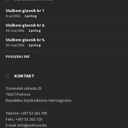
Službeni glasnik br 7
8. jul 2026.
1 prilog
Službeni glasnik br 6.
20. maj 2026.
1 prilog
Službeni glasnik br 5.
20. maj 2026.
1 prilog
POGLEDAJ SVE
KONTAKT
Ozrenskih odreda 25
74317 Petrovo
Republika Srpska Bosna i Hercegovina
Telefon: +387 53 262 700
Faks: +387 53 262 720
E-mail: info@petrovo.ba