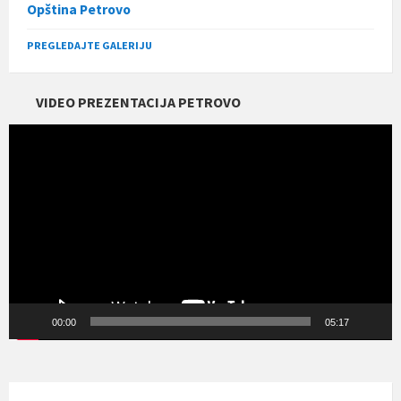
Opština Petrovo
PREGLEDAJTE GALERIJU
VIDEO PREZENTACIJA PETROVO
Прегледач
видео
записа
00:00
05:17