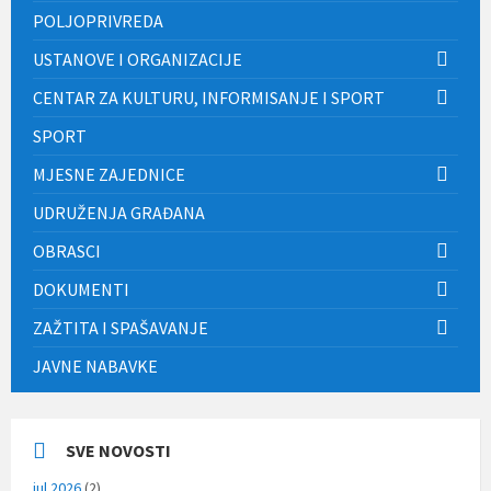
POLJOPRIVREDA
USTANOVE I ORGANIZACIJE
CENTAR ZA KULTURU, INFORMISANJE I SPORT
SPORT
MJESNE ZAJEDNICE
UDRUŽENJA GRAĐANA
OBRASCI
DOKUMENTI
ZAŽTITA I SPAŠAVANJE
JAVNE NABAVKE
SVE NOVOSTI
jul 2026
(2)