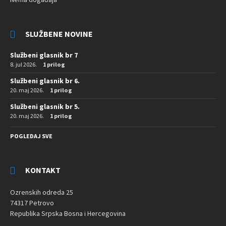
SLUŽBENE NOVINE
Službeni glasnik br 7
8. jul 2026.
1 prilog
Službeni glasnik br 6.
20. maj 2026.
1 prilog
Službeni glasnik br 5.
20. maj 2026.
1 prilog
POGLEDAJ SVE
KONTAKT
Ozrenskih odreda 25
74317 Petrovo
Republika Srpska Bosna i Hercegovina