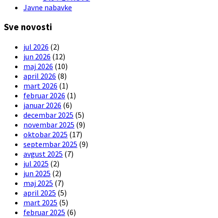
Javne nabavke
Sve novosti
jul 2026
(2)
jun 2026
(12)
maj 2026
(10)
april 2026
(8)
mart 2026
(1)
februar 2026
(1)
januar 2026
(6)
decembar 2025
(5)
novembar 2025
(9)
oktobar 2025
(17)
septembar 2025
(9)
avgust 2025
(7)
jul 2025
(2)
jun 2025
(2)
maj 2025
(7)
april 2025
(5)
mart 2025
(5)
februar 2025
(6)