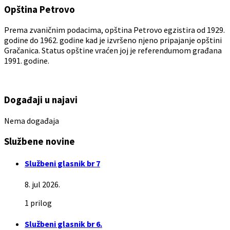
Opština Petrovo
Prema zvaničnim podacima, opština Petrovo egzistira od 1929.
godine do 1962. godine kad je izvršeno njeno pripajanje opštini
Gračanica. Status opštine vraćen joj je referendumom građana
1991. godine.
Događaji u najavi
Nema događaja
Službene novine
Službeni glasnik br 7
8. jul 2026.
1 prilog
Službeni glasnik br 6.