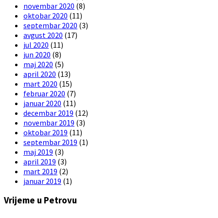
novembar 2020
(8)
oktobar 2020
(11)
septembar 2020
(3)
avgust 2020
(17)
jul 2020
(11)
jun 2020
(8)
maj 2020
(5)
april 2020
(13)
mart 2020
(15)
februar 2020
(7)
januar 2020
(11)
decembar 2019
(12)
novembar 2019
(3)
oktobar 2019
(11)
septembar 2019
(1)
maj 2019
(3)
april 2019
(3)
mart 2019
(2)
januar 2019
(1)
Vrijeme u Petrovu