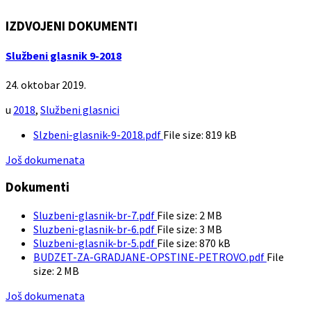
IZDVOJENI DOKUMENTI
Službeni glasnik 9-2018
24. oktobar 2019.
u
2018
,
Službeni glasnici
Slzbeni-glasnik-9-2018.pdf
File size:
819 kB
Još dokumenata
Dokumenti
Sluzbeni-glasnik-br-7.pdf
File size:
2 MB
Sluzbeni-glasnik-br-6.pdf
File size:
3 MB
Sluzbeni-glasnik-br-5.pdf
File size:
870 kB
BUDZET-ZA-GRADJANE-OPSTINE-PETROVO.pdf
File
size:
2 MB
Još dokumenata