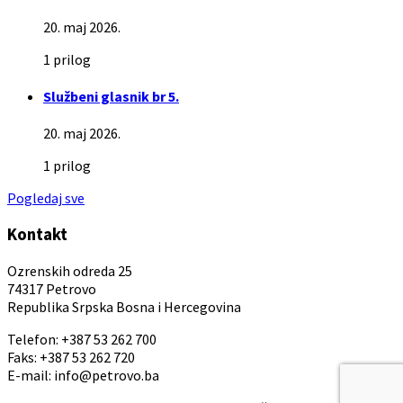
20. maj 2026.
1 prilog
Službeni glasnik br 5.
20. maj 2026.
1 prilog
Pogledaj sve
Kontakt
Ozrenskih odreda 25
74317 Petrovo
Republika Srpska Bosna i Hercegovina
Telefon: +387 53 262 700
Faks: +387 53 262 720
E-mail: info@petrovo.ba