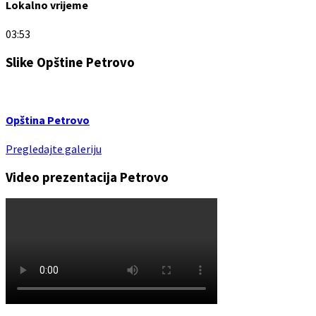
Lokalno vrijeme
03:53
Slike Opštine Petrovo
Opština Petrovo
Pregledajte galeriju
Video prezentacija Petrovo