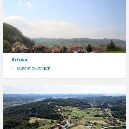
Krtova
MJESNE ZAJEDNICE