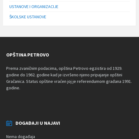
USTANOVE I ORGANIZACIJE
ŠKOLSKE USTANOVE
OPŠTINA PETROVO
Prema zvaničnim podacima, opština Petrovo egzistira od 1929.
godine do 1962. godine kad je izvršeno njeno pripajanje opštini
Gračanica. Status opštine vraćen joj je referendumom građana 1991.
godine.
DOGAĐAJI U NAJAVI
Nema događaja