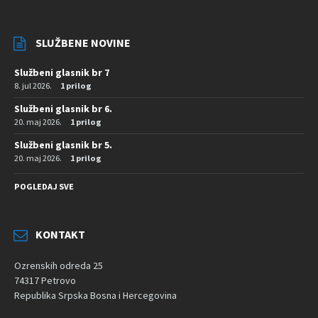
SLUŽBENE NOVINE
Službeni glasnik br 7
8. jul 2026.
1 prilog
Službeni glasnik br 6.
20. maj 2026.
1 prilog
Službeni glasnik br 5.
20. maj 2026.
1 prilog
POGLEDAJ SVE
KONTAKT
Ozrenskih odreda 25
74317 Petrovo
Republika Srpska Bosna i Hercegovina