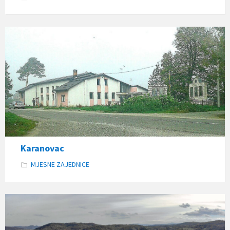
Karanovac
MJESNE ZAJEDNICE