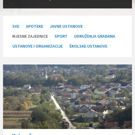
SVE
APOTEKE
JAVNE USTANOVE
MJESNE ZAJEDNICE
SPORT
UDRUŽENJA GRAĐANA
USTANOVE I ORGANIZACIJE
ŠKOLSKE USTANOVE