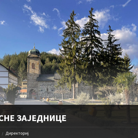
СНЕ ЗАЈЕДНИЦЕ
Директориј
/