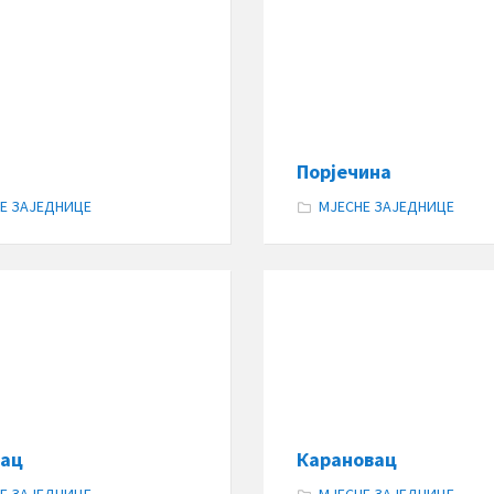
а
Порјечина
Е ЗАЈЕДНИЦЕ
МЈЕСНЕ ЗАЈЕДНИЦЕ
вац
Карановац