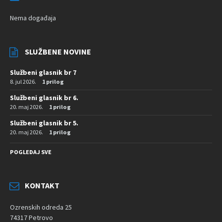
Nema događaja
SLUŽBENE NOVINE
Službeni glasnik br 7
8. jul 2026.
1 prilog
Službeni glasnik br 6.
20. maj 2026.
1 prilog
Službeni glasnik br 5.
20. maj 2026.
1 prilog
POGLEDAJ SVE
KONTAKT
Ozrenskih odreda 25
74317 Petrovo