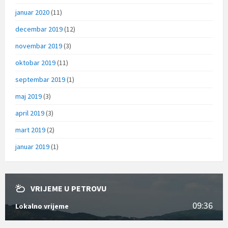
januar 2020
(11)
decembar 2019
(12)
novembar 2019
(3)
oktobar 2019
(11)
septembar 2019
(1)
maj 2019
(3)
april 2019
(3)
mart 2019
(2)
januar 2019
(1)
VRIJEME U PETROVU
09:36
Lokalno vrijeme