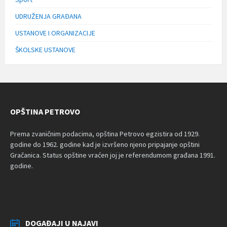
UDRUŽENJA GRAĐANA
USTANOVE I ORGANIZACIJE
ŠKOLSKE USTANOVE
OPŠTINA PETROVO
Prema zvaničnim podacima, opština Petrovo egzistira od 1929.
godine do 1962. godine kad je izvršeno njeno pripajanje opštini
Gračanica. Status opštine vraćen joj je referendumom građana 1991.
godine.
DOGAĐAJI U NAJAVI