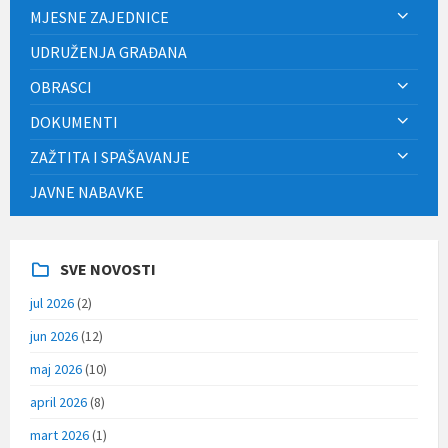
MJESNE ZAJEDNICE
UDRUŽENJA GRAĐANA
OBRASCI
DOKUMENTI
ZAŽTITA I SPAŠAVANJE
JAVNE NABAVKE
SVE NOVOSTI
jul 2026
(2)
jun 2026
(12)
maj 2026
(10)
april 2026
(8)
mart 2026
(1)